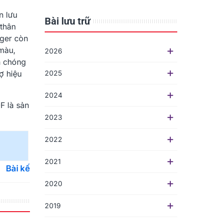
n lưu
Bài lưu trữ
 thân
ager còn
 màu,
2026
h chóng
ợ hiệu
2025
2024
F là sản
2023
2022
2021
Bài kế
2020
2019