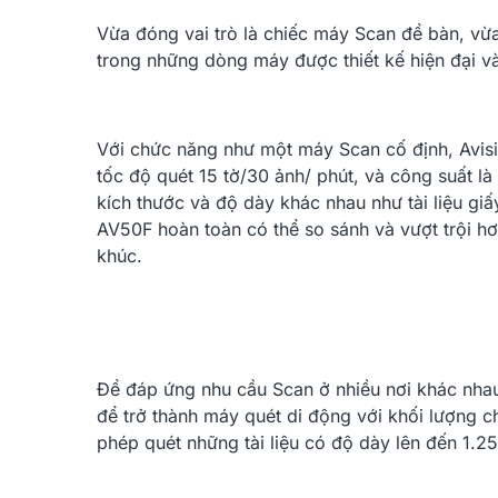
Vừa đóng vai trò là chiếc máy Scan để bàn, vừ
trong những dòng máy được thiết kế hiện đại và
Với chức năng như một máy Scan cố định, Avisi
tốc độ quét 15 tờ/30 ảnh/ phút, và công suất là
kích thước và độ dày khác nhau như tài liệu gi
AV50F hoàn toàn có thể so sánh và vượt trội h
khúc.
Để đáp ứng nhu cầu Scan ở nhiều nơi khác nha
để trở thành máy quét di động với khối lượng ch
phép quét những tài liệu có độ dày lên đến 1