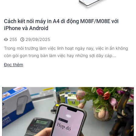
Cách kết nối máy in A4 di động M08F/M08E với
iPhone và Android
255
29/09/2025
Trong môi trường làm việc linh hoạt ngày nay, việc in ấn không
còn gói gọn trong bàn làm việc hay những sợi dây cáp...
Đọc thêm