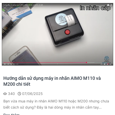
Hướng dẫn sử dụng máy in nhãn AIMO M110 và
M200 chi tiết
340
07/06/2025
Bạn vừa mua máy in nhãn AIMO M110 hoặc M200 nhưng chưa
biết cách sử dụng? Đây là hai dòng máy in nhãn cầm tay...
Đọc thêm