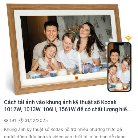
Cách tải ảnh vào khung ảnh kỹ thuật số Kodak
1012W, 1013W, 106H, 1561W để có chất lượng hiển
thị tốt nhất
191
31/12/2025
Khung ảnh kỹ thuật số Kodak hỗ trợ nhiều phương thức để
người dùng đưa ảnh và video vào thiết bị, giúp bạn dễ dàng...