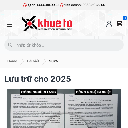
Dự án: 0909.00.99.35
Kinh doanh: 0868.50.50.55
0
Home
Bài viết
2025
Lưu trữ cho 2025