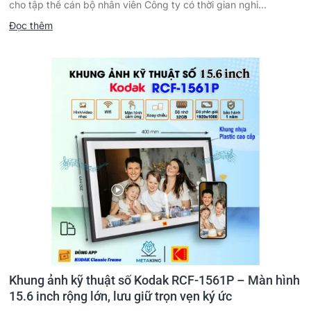
cho tập thể cán bộ nhân viên Công ty có thời gian nghỉ...
Đọc thêm
Khung ảnh kỹ thuật số Kodak RCF-1561P – Màn hình
15.6 inch rộng lớn, lưu giữ trọn vẹn ký ức