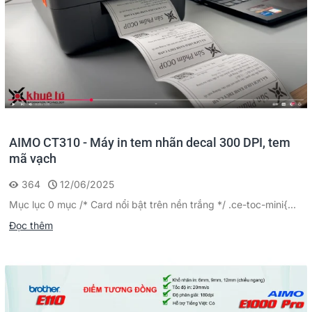
AIMO CT310 - Máy in tem nhãn decal 300 DPI, tem
mã vạch
364
12/06/2025
Mục lục 0 mục /* Card nổi bật trên nền trắng */ .ce-toc-mini{...
Đọc thêm