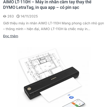
AIMO LT-110H – Máy in nhãn cầm tay thay thế
DYMO LetraTag, in qua app – có pin sạc
263
14/11/2025
Giới thiệu máy in nhãn AIMO LT-110H Mang phong cách nhỏ gọn
– thông minh – hiện đại, AIMO LT-110H là chiếc máy in...
Đọc thêm