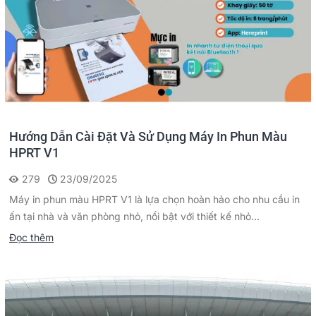
Hướng Dẫn Cài Đặt Và Sử Dụng Máy In Phun Màu
HPRT V1
279
23/09/2025
Máy in phun màu HPRT V1 là lựa chọn hoàn hảo cho nhu cầu in
ấn tại nhà và văn phòng nhỏ, nổi bật với thiết kế nhỏ...
Đọc thêm