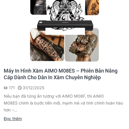
Máy In Hình Xăm AIMO M08ES – Phiên Bản Nâng
Cấp Dành Cho Dân In Xăm Chuyên Nghiệp
171
31/12/2025
Nếu bạn đã từng ấn tượng với AIMO M08F, thì AIMO
M08ES chính là bước tiến mới, mạnh mẽ và tinh chỉnh hoàn hảo
hơn –...
Đọc thêm