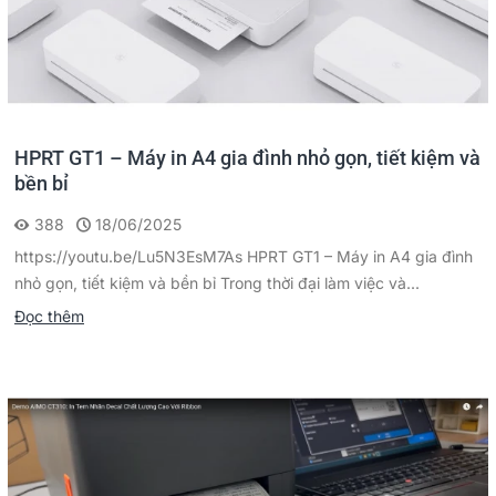
HPRT GT1 – Máy in A4 gia đình nhỏ gọn, tiết kiệm và
bền bỉ
388
18/06/2025
https://youtu.be/Lu5N3EsM7As HPRT GT1 – Máy in A4 gia đình
nhỏ gọn, tiết kiệm và bền bỉ Trong thời đại làm việc và...
Đọc thêm