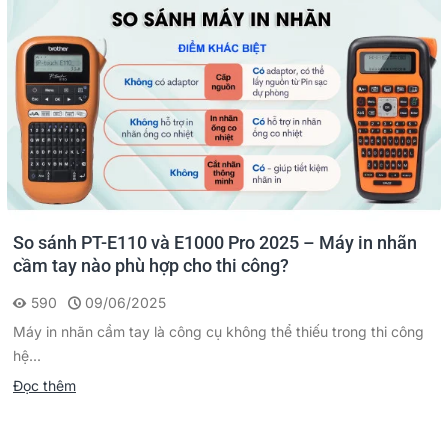
So sánh PT-E110 và E1000 Pro 2025 – Máy in nhãn
cầm tay nào phù hợp cho thi công?
590
09/06/2025
Máy in nhãn cầm tay là công cụ không thể thiếu trong thi công
hệ...
Đọc thêm