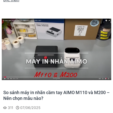
So sánh máy in nhãn cầm tay AIMO M110 và M200 –
Nên chọn mẫu nào?
311
07/06/2025