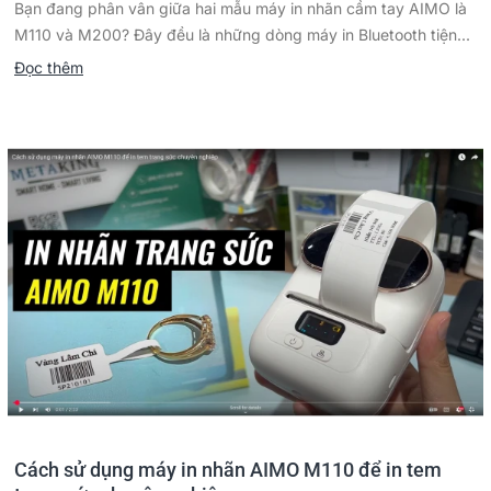
Bạn đang phân vân giữa hai mẫu máy in nhãn cầm tay AIMO là
M110 và M200? Đây đều là những dòng máy in Bluetooth tiện...
Đọc thêm
Cách sử dụng máy in nhãn AIMO M110 để in tem