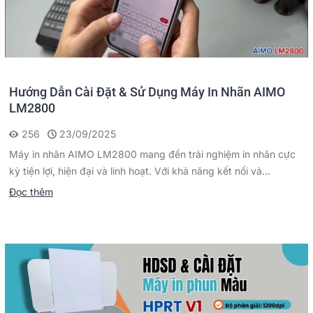
Hướng Dẫn Cài Đặt & Sử Dụng Máy In Nhãn AIMO
LM2800
256
23/09/2025
Máy in nhãn AIMO LM2800 mang đến trải nghiệm in nhãn cực
kỳ tiện lợi, hiện đại và linh hoạt. Với khả năng kết nối và...
Đọc thêm