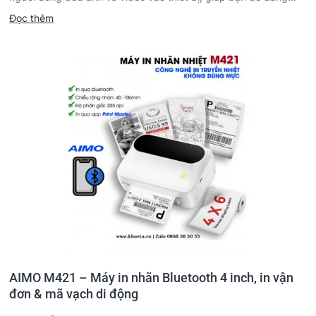
Đọc thêm
AIMO M421 – Máy in nhãn Bluetooth 4 inch, in vận
đơn & mã vạch di động