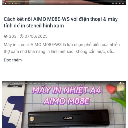
Cách kết nối AIMO M08E-WS với điện thoại & máy
tính để in stencil hình xăm
303
07/06/2025
Máy in stencil AIMO M08E-WS là lựa chọn phổ biến của nhiều
thợ xăm nhờ khả năng in hình nét sắc, không cần mực, dễ...
Đọc thêm