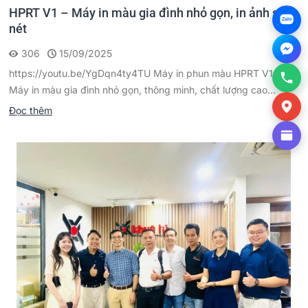
HPRT V1 – Máy in màu gia đình nhỏ gọn, in ảnh sắc
Zalo
nét
306
15/09/2025
https://youtu.be/YgDqn4ty4TU Máy in phun màu HPRT V1 –
Máy in màu gia đình nhỏ gọn, thông minh, chất lượng cao...
Đọc thêm