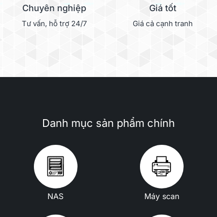
Chuyên nghiệp
Giá tốt
Tư vấn, hỗ trợ 24/7
Giá cả cạnh tranh
Danh mục sản phẩm chính
NAS
Máy scan