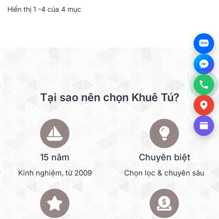
Hiển thị
1
-4 của 4 mục
Zalo
Tại sao nên chọn Khuê Tú?
15 năm
Chuyên biệt
Kinh nghiệm, từ 2009
Chọn lọc & chuyên sâu