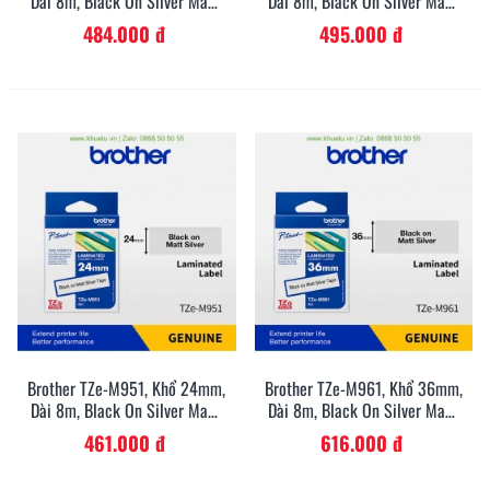
Dài 8m, Black On Silver Matt,
Dài 8m, Black On Silver Matt,
Nhãn Bạc, Chống Thấm Nước
Nhãn Bạc, Chống Thấm Nước
484.000 đ
495.000 đ
Brother TZe-M951, Khổ 24mm,
Brother TZe-M961, Khổ 36mm,
Dài 8m, Black On Silver Matt,
Dài 8m, Black On Silver Matt,
Nhãn Bạc, Chống Thấm Nước
Nhãn Bạc, Chống Thấm Nước
461.000 đ
616.000 đ