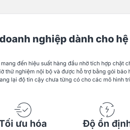
n doanh nghiệp dành cho hệ
ng đến hiệu suất hàng đầu nhờ tích hợp chặt c
ờ thử nghiệm nội bộ và được hỗ trợ bằng gói bảo 
g lại độ tin cậy chưa từng có cho các mô hình tri
Tối ưu hóa
Độ ổn địn