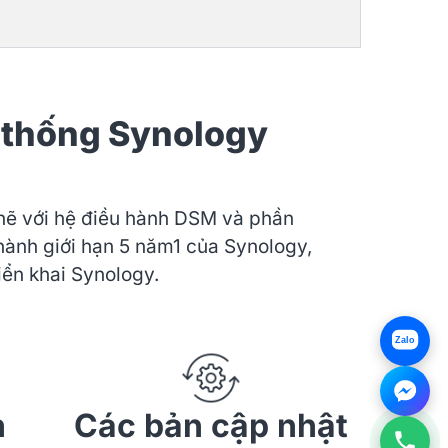
 thống Synology
hẽ với hệ điều hành DSM và phần
hành giới hạn 5 năm1 của Synology,
ển khai Synology.
Zalo
h
Các bản cập nhật