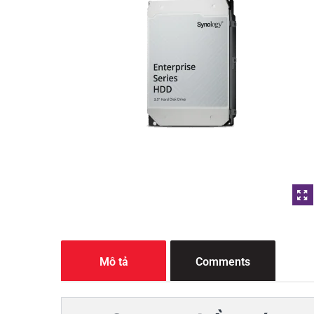
Mô tả
Comments