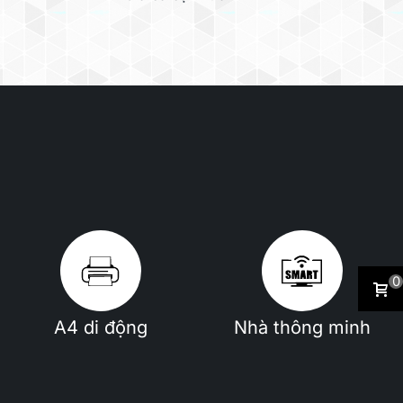
nhất
0
A4 di động
Nhà thông minh