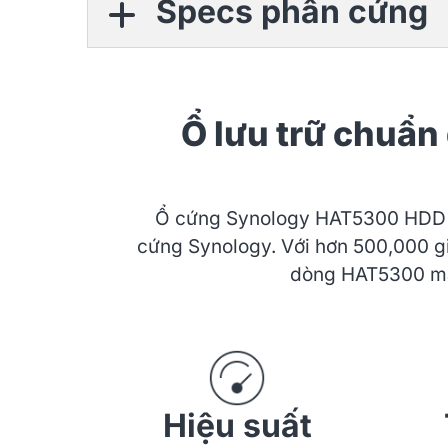
Specs phần cứng
Ổ lưu trữ chuẩ
Ổ cứng Synology HAT5300 HDD ma
cứng Synology. Với hơn 500,000 gi
dòng HAT5300 man
Hiệu suất