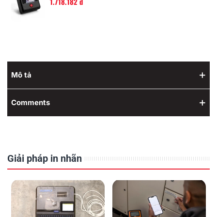
1.718.182 đ
Mô tả
Comments
Giải pháp in nhãn