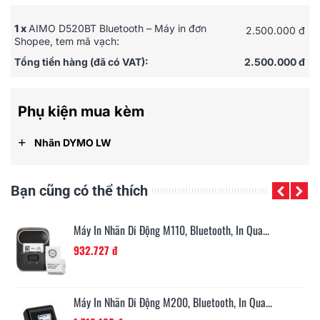
1 x
AIMO D520BT Bluetooth – Máy in đơn
2.500.000 đ
Shopee, tem mã vạch:
Tổng tiền hàng (đã có VAT):
2.500.000 đ
Phụ kiện mua kèm
+
Nhãn DYMO LW
Bạn cũng có thể thích
Máy In Nhãn Di Động M110, Bluetooth, In Qua...
932.727 đ
Máy In Nhãn Di Động M200, Bluetooth, In Qua...