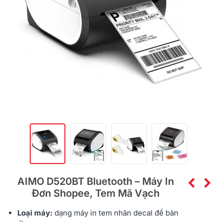
AIMO D520BT Bluetooth – Máy In
Đơn Shopee, Tem Mã Vạch
Loại máy:
dạng máy in tem nhãn decal để bàn