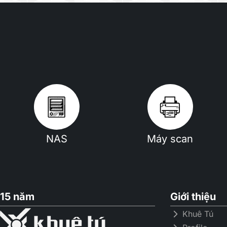
NAS
Máy scan
15 năm
Giới thiệu
Khuê Tú