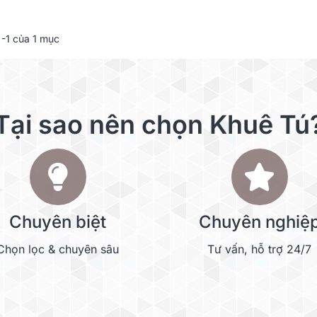
-1 của 1 mục
Tại sao nên chọn Khuê Tú
Chuyên biệt
Chuyên nghiệ
Chọn lọc & chuyên sâu
Tư vấn, hỗ trợ 24/7