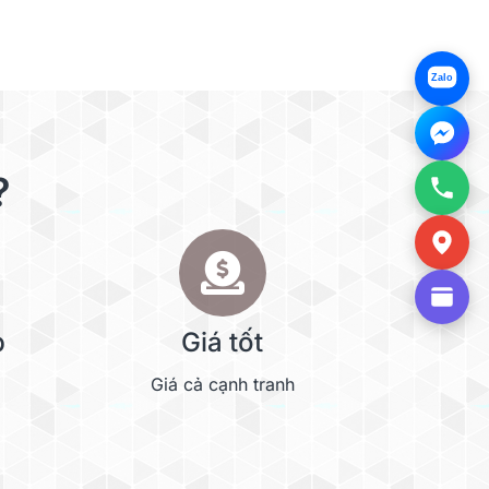
Zalo
?
p
Giá tốt
Giá cả cạnh tranh