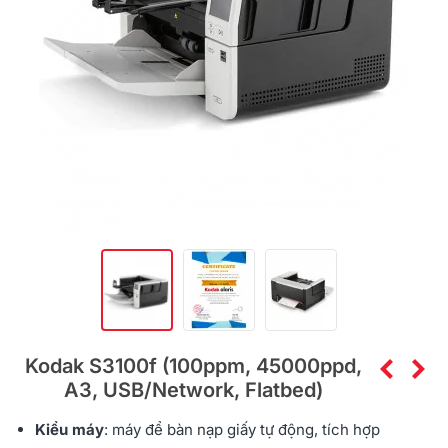
Kodak S3100f (100ppm, 45000ppd,
A3, USB/Network, Flatbed)
Kiểu máy
: máy để bàn nạp giấy tự động, tích hợp