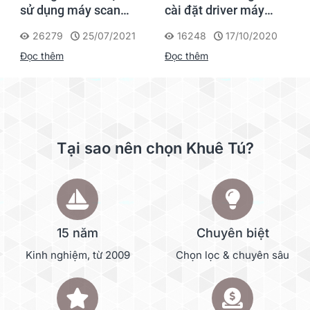
sử dụng máy scan
cài đặt driver máy
Fujitsu FI series
scan Kodak Alaris
26279
25/07/2021
16248
17/10/2020
Scanner
Đọc thêm
Đọc thêm
Tại sao nên chọn Khuê Tú?
15 năm
Chuyên biệt
Kinh nghiệm, từ 2009
Chọn lọc & chuyên sâu