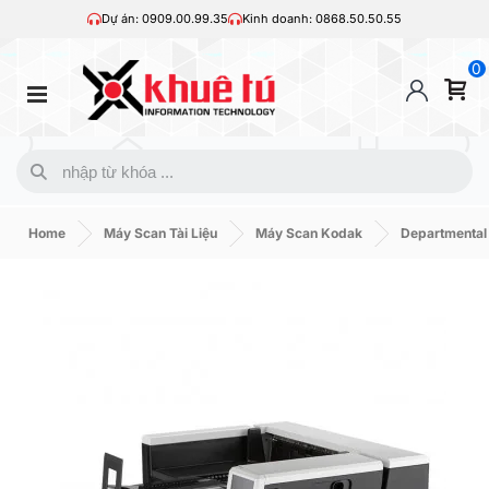
Dự án: 0909.00.99.35
Kinh doanh: 0868.50.50.55
0
Home
Máy Scan Tài Liệu
Máy Scan Kodak
Departmental