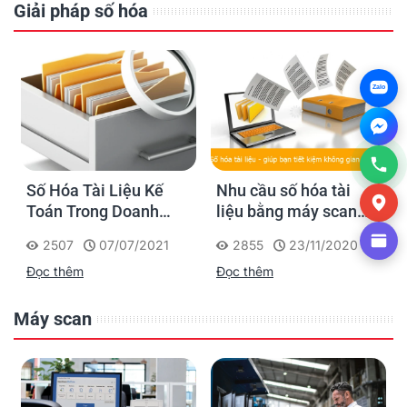
Giải pháp số hóa
Zalo
Số Hóa Tài Liệu Kế
Nhu cầu số hóa tài
Toán Trong Doanh
liệu bằng máy scan
Nghiệp
như thế nào?
2507
07/07/2021
2855
23/11/2020
Đọc thêm
Đọc thêm
Máy scan