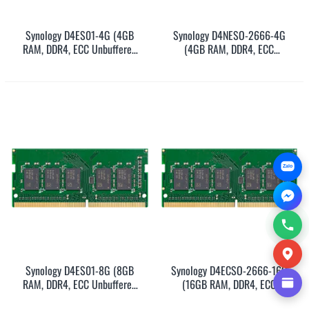
Synology D4ES01-4G (4GB
Synology D4NESO-2666-4G
RAM, DDR4, ECC Unbuffered
(4GB RAM, DDR4, ECC
SODIMM, SODIMM, 5Y)
Unbuffered SODIMM, SODIMM,
5Y)
Zalo
Synology D4ES01-8G (8GB
Synology D4ECSO-2666-16G
RAM, DDR4, ECC Unbuffered
(16GB RAM, DDR4, ECC
SODIMM, SODIMM, 5Y)
Unbuffered SODIMM, SODIMM,