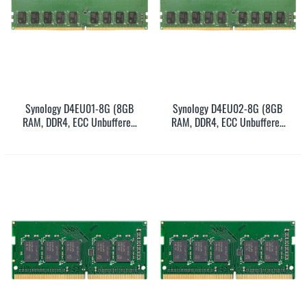
Synology D4EU01-8G (8GB
Synology D4EU02-8G (8GB
RAM, DDR4, ECC Unbuffered
RAM, DDR4, ECC Unbuffered
DIMM, UDIMM, 5Y)
DIMM, UDIMM, 5Y)