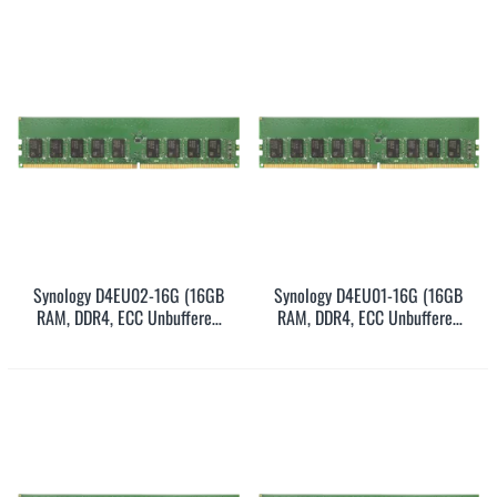
Synology D4EU02-16G (16GB
Synology D4EU01-16G (16GB
RAM, DDR4, ECC Unbuffered
RAM, DDR4, ECC Unbuffered
DIMM, UDIMM, 5Y)
DIMM, UDIMM, 5Y)