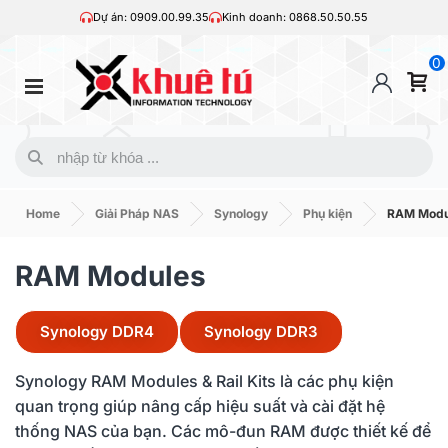
Dự án: 0909.00.99.35
Kinh doanh: 0868.50.50.55
0
Home
Giải Pháp NAS
Synology
Phụ kiện
RAM Modu
RAM Modules
Synology DDR4
Synology DDR3
Synology RAM Modules & Rail Kits là các phụ kiện
quan trọng giúp nâng cấp hiệu suất và cài đặt hệ
thống NAS của bạn. Các mô-đun RAM được thiết kế để