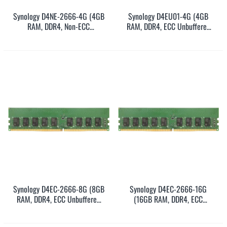
Synology D4NE-2666-4G (4GB
Synology D4EU01-4G (4GB
RAM, DDR4, Non-ECC
RAM, DDR4, ECC Unbuffered
Unbuffered DIMM, UDIMM, 3Y)
DIMM, UDIMM, 5Y)
Synology D4EC-2666-8G (8GB
Synology D4EC-2666-16G
RAM, DDR4, ECC Unbuffered
(16GB RAM, DDR4, ECC
DIMM, UDIMM, 5Y)
Unbuffered DIMM, UDIMM, 5Y)