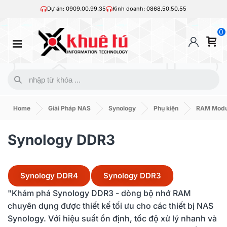
Dự án: 0909.00.99.35
Kinh doanh: 0868.50.50.55
0
Home
Giải Pháp NAS
Synology
Phụ kiện
RAM Modu
Synology DDR3
Synology DDR4
Synology DDR3
"Khám phá Synology DDR3 - dòng bộ nhớ RAM
chuyên dụng được thiết kế tối ưu cho các thiết bị NAS
Synology. Với hiệu suất ổn định, tốc độ xử lý nhanh và