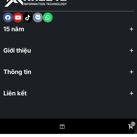
15 năm
Giới thiệu
Thông tin
Liên kết
0
2025 KHUÊ TÚ Co., ltd. All rights reserved.