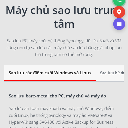
Máy chủ sao lưu trung
tâm
Sao lưu PC, máy chủ, hệ thống Synology, dữ liệu SaaS và VM
cũng như tự sao lưu các máy chủ sao lưu bằng giải pháp lưu
trữ trung tâm có thể mở rộng.
Sao lưu các điểm cuối Windows và Linux
Sao lưu hệ thố
Sao lưu bare-metal cho PC, máy chủ và máy ảo
Sao lưu an toàn máy khách và máy chủ Windows, điểm
cuối Linux, hệ thống Synology và máy ảo VMware
®
và
Hyper-V
®
sang SA6400 với Active Backup for Business.