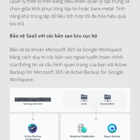
Quản lý thiết bị trên bảng điều khiển quản lý tập trung và
chọn giữa khôi phục từng tập tin hoặc bare-metal. Tính
năng khử trùng lặp dữ liệu tích hợp tối đa hóa hiệu quả
lưu trữ.
Bảo vệ SaaS với các bản sao lưu cục bộ
Bảo vệ tài khoản Microsoft 365 và Google Workspace
bằng cách duy trì các bản sao ngoại tuyến hoàn chỉnh
của thông tin và cấu hình quan trọng của bạn với Active
Backup for Microsoft 365 và Active Backup for Google
Workspace.