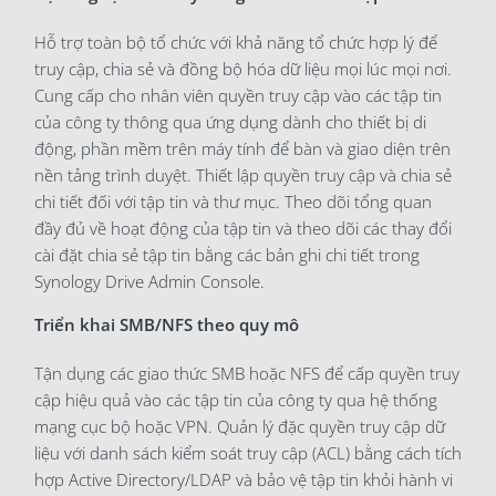
Hỗ trợ toàn bộ tổ chức với khả năng tổ chức hợp lý để
truy cập, chia sẻ và đồng bộ hóa dữ liệu mọi lúc mọi nơi.
Cung cấp cho nhân viên quyền truy cập vào các tập tin
của công ty thông qua ứng dụng dành cho thiết bị di
động, phần mềm trên máy tính để bàn và giao diện trên
nền tảng trình duyệt. Thiết lập quyền truy cập và chia sẻ
chi tiết đối với tập tin và thư mục. Theo dõi tổng quan
đầy đủ về hoạt động của tập tin và theo dõi các thay đổi
cài đặt chia sẻ tập tin bằng các bản ghi chi tiết trong
Synology Drive Admin Console.
Triển khai SMB/NFS theo quy mô
Tận dụng các giao thức SMB hoặc NFS để cấp quyền truy
cập hiệu quả vào các tập tin của công ty qua hệ thống
mạng cục bộ hoặc VPN. Quản lý đặc quyền truy cập dữ
liệu với danh sách kiểm soát truy cập (ACL) bằng cách tích
hợp Active Directory/LDAP và bảo vệ tập tin khỏi hành vi