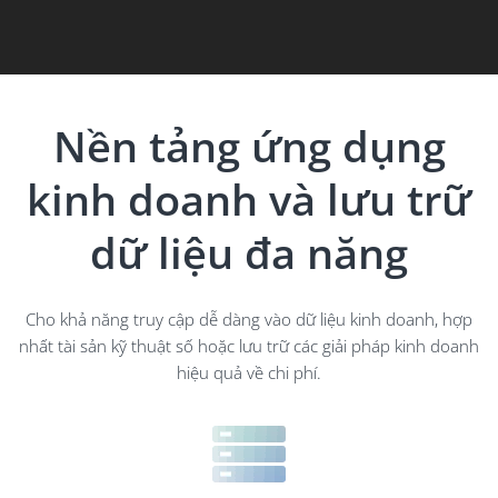
Nền tảng ứng dụng
kinh doanh và lưu trữ
dữ liệu đa năng
Cho khả năng truy cập dễ dàng vào dữ liệu kinh doanh, hợp
nhất tài sản kỹ thuật số hoặc lưu trữ các giải pháp kinh doanh
hiệu quả về chi phí.