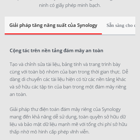
ninh có giấy phép minh bạch.
Giải pháp tăng năng suất của Synology
Sẵn sàng cho qu
Cộng tác trên nền tảng đám mây an toàn
Tạo và chỉnh sửa tài liệu, bảng tính và trang trình bày
cùng với toàn bộ nhóm của bạn trong thời gian thực. Dễ
dàng di chuyển các tài liệu hiện có từ các nền tảng khác
và sở hữu các tập tin của bạn trong một đám mây riêng
an toàn.
Giải pháp thư điện toán đám mây riêng của Synology
mang đến khả năng dễ sử dụng, toàn quyền sở hữu dữ
liệu và bảo mật dữ liệu mạnh mẽ với tổng chi phí sở hữu
thấp nhờ mô hình cấp phép vĩnh viễn.