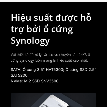
Hiệu suất được hỗ
trợ bởi ổ cứng
Synology
Với thiết kế để xử lý các tác vụ chuyên sâu 24/7, ổ
cứng Synology luôn mang lại hiệu suất cao nhất.
SATA: Ổ cứng 3.5" HAT5300; Ổ cứng SSD 2.5"
SAT5200
NVMe: M.2 SSD SNV3500