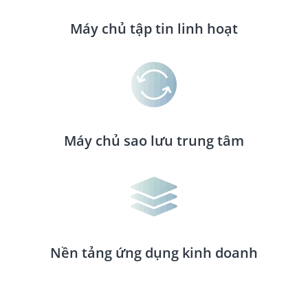
Máy chủ tập tin linh hoạt
Máy chủ sao lưu trung tâm
Nền tảng ứng dụng kinh doanh