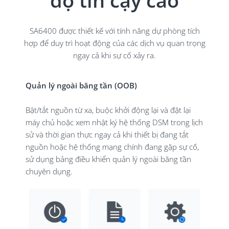
SA6400 được thiết kế với tính năng dự phòng tích
hợp để duy trì hoạt động của các dịch vụ quan trọng
ngay cả khi sự cố xảy ra.
Quản lý ngoài băng tần (OOB)
Bật/tắt nguồn từ xa, buộc khởi động lại và đặt lại
máy chủ hoặc xem nhật ký hệ thống DSM trong lịch
sử và thời gian thực ngay cả khi thiết bị đang tắt
nguồn hoặc hệ thống mạng chính đang gặp sự cố,
sử dụng bảng điều khiển quản lý ngoài băng tần
chuyên dụng.