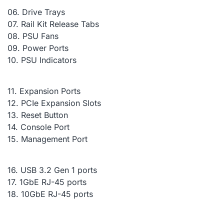
06.
Drive Trays
07.
Rail Kit Release Tabs
08.
PSU Fans
09.
Power Ports
10.
PSU Indicators
11.
Expansion Ports
12.
PCIe Expansion Slots
13.
Reset Button
14.
Console Port
15.
Management Port
16.
USB 3.2 Gen 1 ports
17.
1GbE RJ-45 ports
18.
10GbE RJ-45 ports