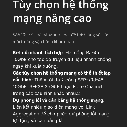
Tùy chọn hệ thống
mạng nâng cao
SA6400 có khả năng linh hoạt để thích ứng với các
môi trường vận hành khác nhau.
Kết nối nhanh tích hợp
: Hai cổng RJ-45
10GbE cho tốc độ truyền dữ liệu nhanh chóng
ngay khi xuất xưởng.
Các tùy chọn hệ thống mạng có thể thiết lập
cấu hình
: Thêm tối đa 2 cổng SFP+/RJ-45
10GbE, SFP28 25GbE hoặc Fibre Channel
trong các cấu hình khác nhau.2
Dự phòng lỗi và cân bằng hệ thống mạng
:
Liên kết nhiều giao diện mạng với Link
Aggregation để cho phép dự phòng lỗi mạng
tự động và cân bằng tải.