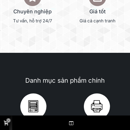
Chuyên nghiệp
Giá tốt
Tư vấn, hỗ trợ 24/7
Giá cả cạnh tranh
Danh mục sản phẩm chính
0
NAS
Máy scan