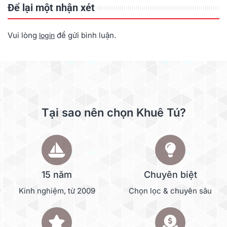
Để lại một nhận xét
Vui lòng
để gửi bình luận.
login
Tại sao nên chọn Khuê Tú?
15 năm
Chuyên biệt
Kinh nghiệm, từ 2009
Chọn lọc & chuyên sâu