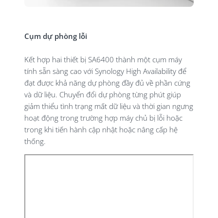
Cụm dự phòng lỗi
Kết hợp hai thiết bị SA6400 thành một cụm máy
tính sẵn sàng cao với Synology High Availability để
đạt được khả năng dự phòng đầy đủ về phần cứng
và dữ liệu. Chuyển đổi dự phòng từng phút giúp
giảm thiểu tình trạng mất dữ liệu và thời gian ngưng
hoạt động trong trường hợp máy chủ bị lỗi hoặc
trong khi tiến hành cập nhật hoặc nâng cấp hệ
thống.