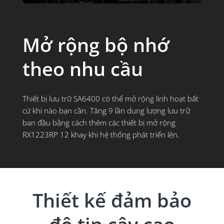
Mở rộng bộ nhớ
theo nhu cầu
Thiết bị lưu trữ SA6400 có thể mở rộng linh hoạt bất
cứ khi nào bạn cần. Tăng 9 lần dung lượng lưu trữ
ban đầu bằng cách thêm các thiết bị mở rộng
RX1223RP 12 khay khi hệ thống phát triển lên.
Thiết kế đảm bảo
độ tin cậy cao