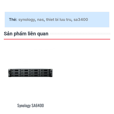
Thẻ:
synology
,
nas
,
thiet bi luu tru
,
sa3400
Sản phẩm liên quan
Synology SA6400