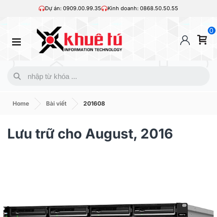
Dự án: 0909.00.99.35
Kinh doanh: 0868.50.50.55
0
Home
Bài viết
201608
Lưu trữ cho August, 2016