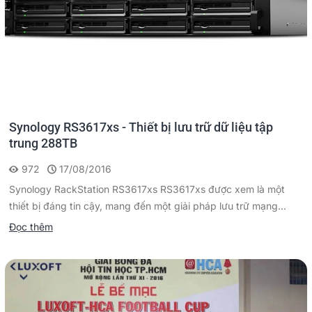
Synology RS3617xs - Thiết bị lưu trữ dữ liệu tập
trung 288TB
972
17/08/2016
Synology RackStation RS3617xs RS3617xs được xem là một
thiết bị đáng tin cậy, mang đến một giải pháp lưu trữ mạng...
Đọc thêm