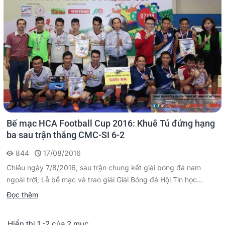
Bế mạc HCA Football Cup 2016: Khuê Tú đứng hạng
ba sau trận thắng CMC-SI 6-2
844
17/08/2016
Chiều ngày 7/8/2016, sau trận chung kết giải bóng đá nam
ngoài trời, Lễ bế mạc và trao giải Giải Bóng đá Hội Tin học...
Đọc thêm
Hiển thị 1 -2 của 2 mục