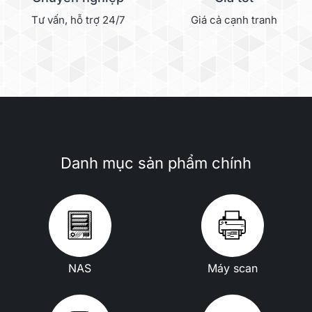
Tư vấn, hỗ trợ 24/7
Giá cả cạnh tranh
Danh mục sản phẩm chính
NAS
Máy scan