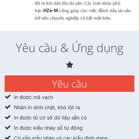
lột ra khi dán lên tài sản. Các loại nhãn phủ
bạc
HZe-M
cũng giúp cho việc đánh dấu tài sản
trở nên chuyên nghiệp và bắt mắt hơn.
Yêu cầu & Ứng dụng
Yêu cầu
In được mã vạch
Nhãn in dính chặt, khó lột ra
In được từ cơ sở dữ liệu sẵn có
In được kiểu nhảy số tự động
Có sẵn mẫu nhãn và các kiểu định dạng