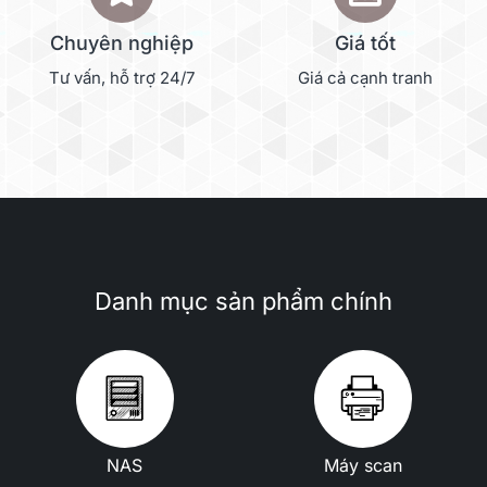
Chuyên nghiệp
Giá tốt
Tư vấn, hỗ trợ 24/7
Giá cả cạnh tranh
Danh mục sản phẩm chính
NAS
Máy scan