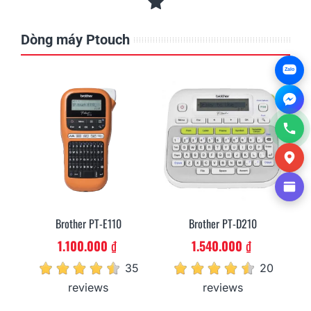
Dòng máy Ptouch
Zalo
Brother PT-E110
Brother PT-D210
1.100.000 ₫
1.540.000 ₫
35
20
reviews
reviews