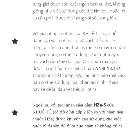
từng giai đoạn sản xuất ngắn hạn cụ thể, không
giống như việc sử dụng các thẻ kim loại hoặc mi
ca cần phải được đặt hàng với số lượng lớn.
Với giải pháp in nhãn của KHUÊ TÚ, bạn dễ
dàng tạo và in nhãn có mã vạch để dán lên
từng tài sản. Trong thực tế, một số máy in nhãn
chuyên dụng có thể sử dụng như một máy in
mã vạch cầm tay độc lập. Các nhãn mã vạch
được in ra thỏa mãn tiêu chuẩn
ANSI X3.182
.
Trong một số trường hợp cần tính bảo mật cao,
bạn có thể sử dụng loại nhãn an ninh, nhãn
này sẽ để lại dấu vết nếu bị lột ra.
Ngoài ra, với loại nhãn siêu dính
HZe-S
của
KHUÊ TÚ
(có độ dính gấp 2 lần so với nhãn tiêu
chuẩn HZe) được khuyến cáo sử dụng cho việc
quản lý tài sản để đảm bảo nhãn sẽ không dễ bị