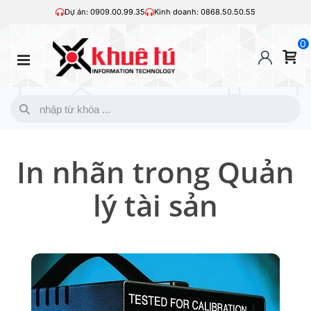
Dự án: 0909.00.99.35
Kinh doanh: 0868.50.50.55
0
In nhãn trong Quản
lý tài sản