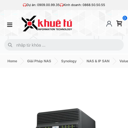
Dự án: 0909.00.99.35
Kinh doanh: 0868.50.50.55
0
Home
Giải Pháp NAS
Synology
NAS & IP SAN
Value