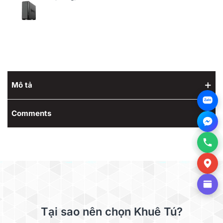
Mô tả
Zalo
Comments
Tại sao nên chọn Khuê Tú?