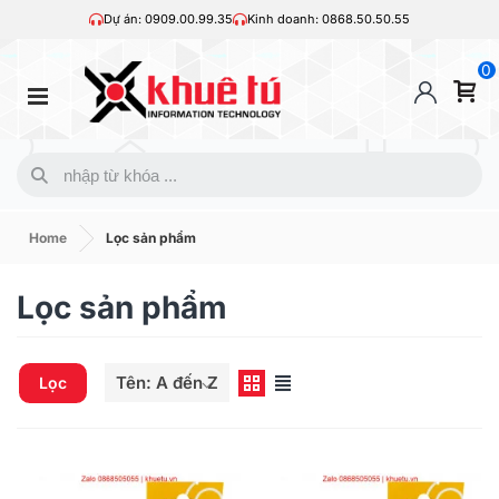
Dự án: 0909.00.99.35
Kinh doanh: 0868.50.50.55
0
Home
Lọc sản phẩm
Lọc sản phẩm
Tên: A đến Z
Lọc