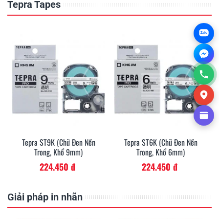
Tepra Tapes
Zalo
Tepra ST9K (Chữ Đen Nền
Tepra ST6K (Chữ Đen Nền
Trong, Khổ 9mm)
Trong, Khổ 6mm)
224.450 đ
224.450 đ
Giải pháp in nhãn