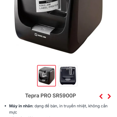
Tepra PRO SR5900P
Máy in nhãn
: dạng để bàn, in truyền nhiệt, không cần
mực