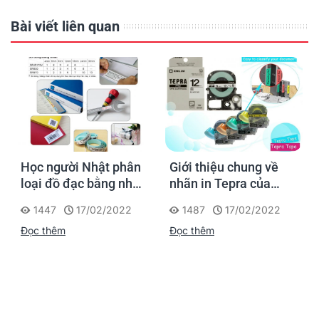
Bài viết liên quan
Học người Nhật phân
Giới thiệu chung về
loại đồ đạc bằng nhãn
nhãn in Tepra của
dán
hãng KingJim Nhật
1447
17/02/2022
1487
17/02/2022
Bản
Đọc thêm
Đọc thêm