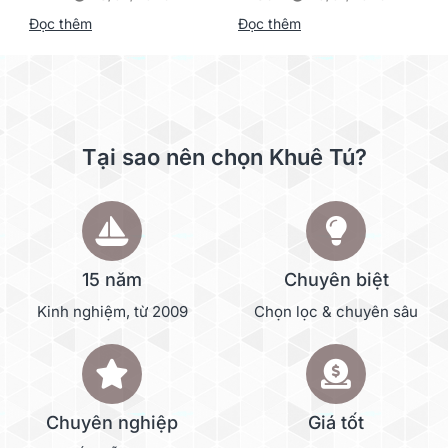
Supvan G15M Pro
Đọc thêm
Đọc thêm
Tại sao nên chọn Khuê Tú?
15 năm
Chuyên biệt
Kinh nghiệm, từ 2009
Chọn lọc & chuyên sâu
Chuyên nghiệp
Giá tốt