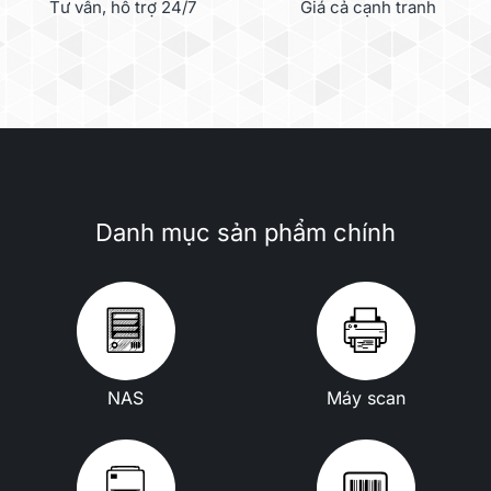
Tư vấn, hỗ trợ 24/7
Giá cả cạnh tranh
Danh mục sản phẩm chính
NAS
Máy scan