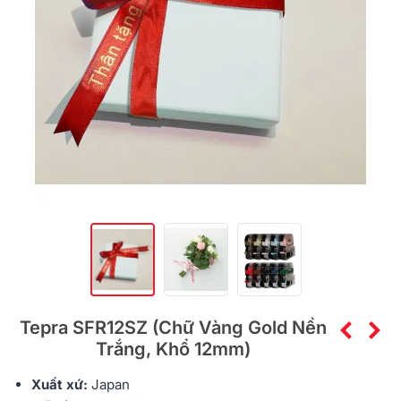
Tepra SFR12SZ (Chữ Vàng Gold Nền
Trắng, Khổ 12mm)
Xuất xứ:
Japan