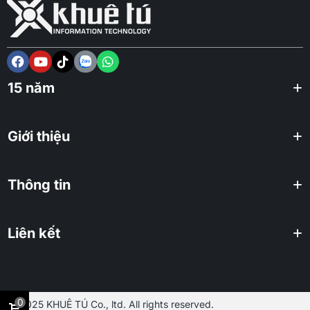
15 năm
Giới thiệu
Thông tin
Liên kết
0
2025 KHUÊ TÚ Co., ltd. All rights reserved.