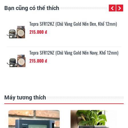
Bạn cũng có thể thích
Tepra SFR12KZ (Chữ Vàng Gold Nền Đen, Khổ 12mm)
215.000 đ
Tepra SFR12NZ (Chữ Vàng Gold Nền Navy, Khổ 12mm)
215.000 đ
Máy tương thích