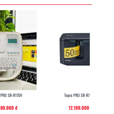
Tepra PRO SR-R7900P
12.100.000 đ