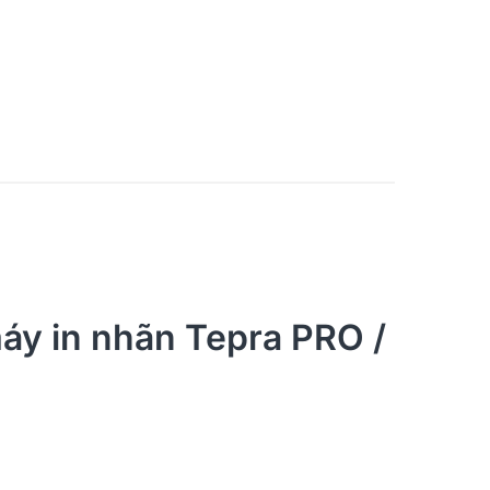
áy in nhãn Tepra PRO /