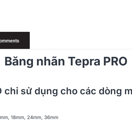
omments
Băng nhãn Tepra PRO
 chỉ sử dụng cho các dòng m
12mm, 18mm, 24mm, 36mm