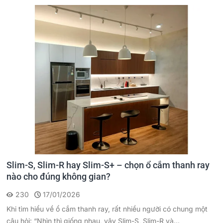
Slim-S, Slim-R hay Slim-S+ – chọn ổ cắm thanh ray
nào cho đúng không gian?
230
17/01/2026
Khi tìm hiểu về ổ cắm thanh ray, rất nhiều người có chung một
câu hỏi: “Nhìn thì giống nhau, vậy Slim-S, Slim-R và...