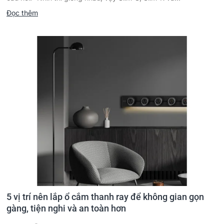
Đọc thêm
5 vị trí nên lắp ổ cắm thanh ray để không gian gọn
gàng, tiện nghi và an toàn hơn