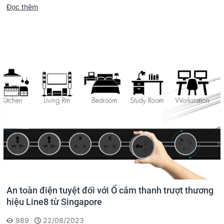
Đọc thêm
An toàn điện tuyệt đối với Ổ cắm thanh trượt thương
hiệu Line8 từ Singapore
989
22/08/2023