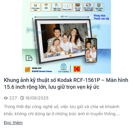
Khung ảnh kỹ thuật số Kodak RCF-1561P – Màn hình
15.6 inch rộng lớn, lưu giữ trọn vẹn ký ức
227
16/09/2025
Trong thời đại công nghệ số, việc lưu giữ và chia sẻ khoảnh
khắc không chỉ dừng lại ở những bức ảnh in truyền thống....
Đọc thêm