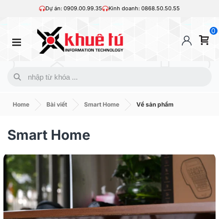
Dự án: 0909.00.99.35
Kinh doanh: 0868.50.50.55
0
Home
Bài viết
Smart Home
Về sản phẩm
Smart Home