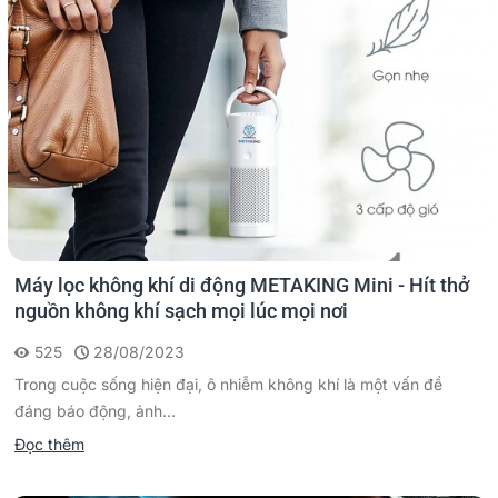
Máy lọc không khí di động METAKING Mini - Hít thở
nguồn không khí sạch mọi lúc mọi nơi
525
28/08/2023
Trong cuộc sống hiện đại, ô nhiễm không khí là một vấn đề
đáng báo động, ảnh...
Đọc thêm