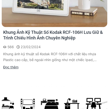
Khung Ảnh Kỹ Thuật Số Kodak RCF-106H Lưu Giữ &
Trình Chiếu Hình Ảnh Chuyên Nghiệp
566
23/02/2024
Khung ảnh kỹ thuật số Kodak RCF-106H với chất liệu nhựa
Plastic cao cấp, bề ngoài nhìn giống như một chiếc Ipad,...
Đọc thêm