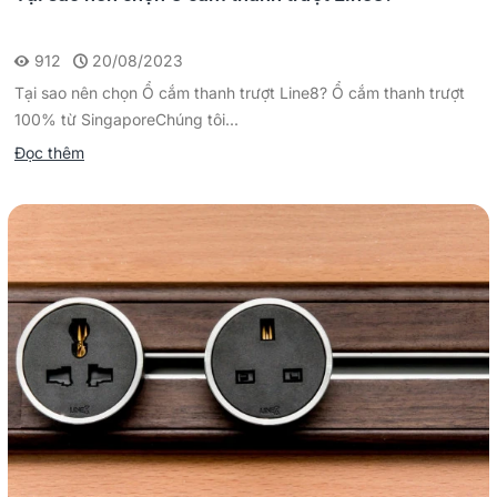
912
20/08/2023
Tại sao nên chọn Ổ cắm thanh trượt Line8? Ổ cắm thanh trượt
100% từ SingaporeChúng tôi...
Đọc thêm