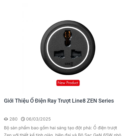
Giới Thiệu Ổ Điện Ray Trượt Line8 ZEN Series
280
06/03/2025
Bộ sản phẩm bao gồm hai sáng tạo đột phá: Ổ điện trượt
Zen với thiết kế tinh giản, hiện đại và Bộ Sạc GaN 65W nhỏ...