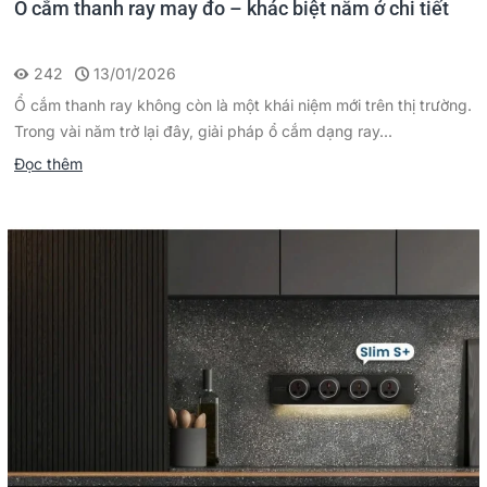
Ổ cắm thanh ray may đo – khác biệt nằm ở chi tiết
242
13/01/2026
Ổ cắm thanh ray không còn là một khái niệm mới trên thị trường.
Trong vài năm trở lại đây, giải pháp ổ cắm dạng ray...
Đọc thêm