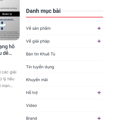
Danh mục bài
Về sản phẩm
Về giải pháp
ạng hỗ
ệu dễ
Bản tin Khuê Tú
Tin tuyển dụng
các giải
ử lý hầu
Khuyến mãi
i màn...
Hỗ trợ
Video
Brand