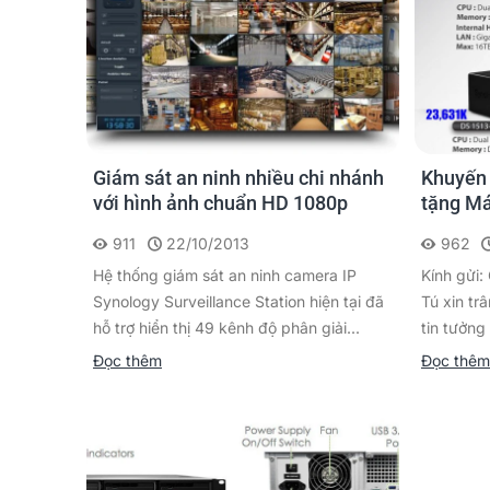
Giám sát an ninh nhiều chi nhánh
Khuyến
với hình ảnh chuẩn HD 1080p
tặng M
Brother
911
22/10/2013
962
Hệ thống giám sát an ninh camera IP
Kính gửi
Synology Surveillance Station hiện tại đã
Tú xin tr
hỗ trợ hiển thị 49 kênh độ phân giải...
tin tưởng
Đọc thêm
Đọc thêm