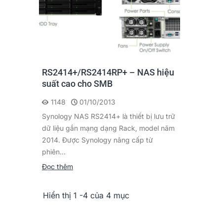
RS2414+/RS2414RP+ – NAS hiệu
suất cao cho SMB
1148
01/10/2013
Synology NAS RS2414+ là thiết bị lưu trữ
dữ liệu gắn mạng dạng Rack, model năm
2014. Được Synology nâng cấp từ
phiên...
Đọc thêm
Hiển thị 1 -4 của 4 mục