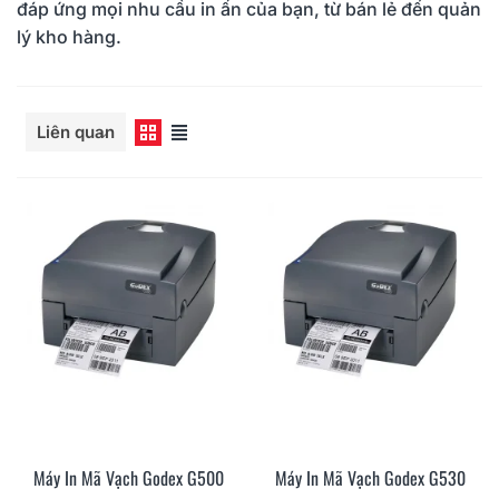
đáp ứng mọi nhu cầu in ấn của bạn, từ bán lẻ đến quản
lý kho hàng.
Đọc thêm
Liên quan
Máy In Mã Vạch Godex G500
Máy In Mã Vạch Godex G530