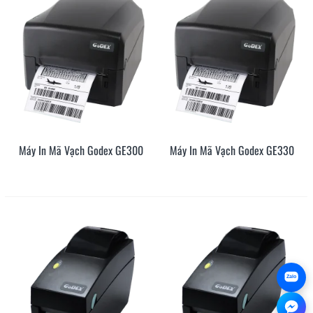
Máy In Mã Vạch Godex GE300
Máy In Mã Vạch Godex GE330
Zalo