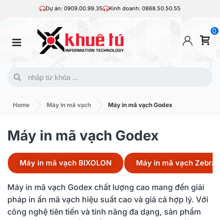
Dự án: 0909.00.99.35
Kinh doanh: 0868.50.50.55
0
Home
Máy in mã vạch
Máy in mã vạch Godex
Máy in mã vạch Godex
Máy in mã vạch BIXOLON
Máy in mã vạch Zebra
Máy in mã vạch Godex chất lượng cao mang đến giải
pháp in ấn mã vạch hiệu suất cao và giá cả hợp lý. Với
công nghệ tiên tiến và tính năng đa dạng, sản phẩm