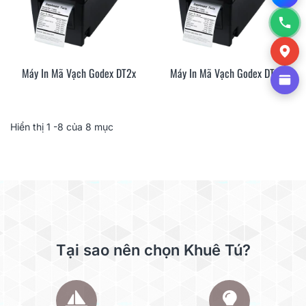
Máy In Mã Vạch Godex DT2x
Máy In Mã Vạch Godex DT4x
Hiển thị
1
-8 của 8 mục
Tại sao nên chọn Khuê Tú?