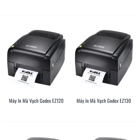
Máy In Mã Vạch Godex EZ120
Máy In Mã Vạch Godex EZ130