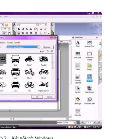
Hướng Dẫn D
Phần Mềm Lab
08/03/2
h 2.1 Kết nối với Windows