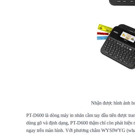
Nhận được hình ảnh ho
PT-D600 là dòng máy in nhãn cầm tay đầu tiên được trang
dùng gõ và định dạng, PT-D600 thậm chí còn phát hiện r
ngay trên màn hình. Với phương châm WYSIWYG (what y