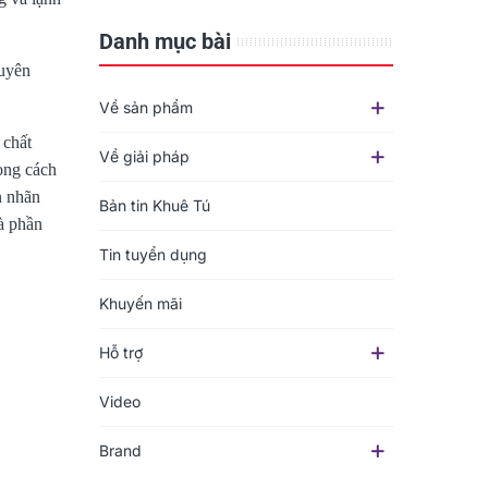
Danh mục bài
huyên
Về sản phẩm
 chất
Về giải pháp
ong cách
n nhãn
Bản tin Khuê Tú
à phần
Tin tuyển dụng
Khuyến mãi
Hỗ trợ
Video
Brand