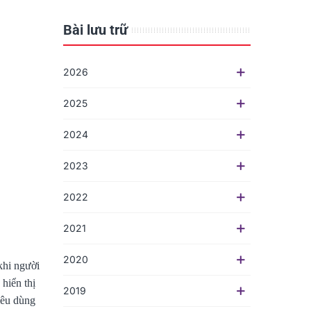
Bài lưu trữ
2026
2025
2024
2023
2022
2021
2020
khi người
hiển thị
2019
iêu dùng