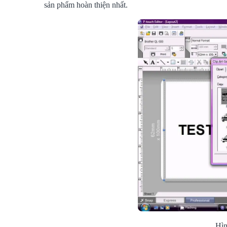
sản phẩm hoàn thiện nhất.
Hìn