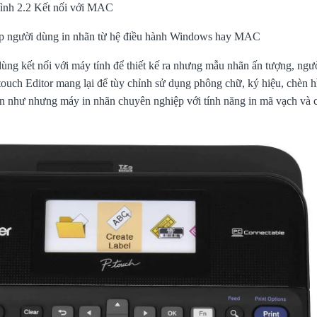
ình 2.2 Kết nối với MAC
 người dùng in nhãn từ hệ điều hành
Windows
hay
MAC
ùng kết nối với máy tính để thiết kế ra nhưng mẫu nhãn ấn tượng, ngư
uch Editor mang lại để tùy chỉnh sử dụng phông chữ, ký hiệu, chèn h
ãn như nhưng máy in nhãn chuyên nghiệp với tính năng in mã vạch và 