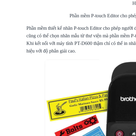
H
Phần mềm P-touch Editor cho phép
Phần mềm thiết kế nhãn P-touch Editor cho phép người d
cũng có thể chọn nhãn mẫu từ thư viện mà phần mềm P-to
Khi kết nối với máy tính PT-D600 thậm chí có thể in nh
hiệu với độ phân giải cao.