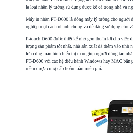
là loại nhãn lý tưởng sử dụng được kể cả trong nhà và ngo
Máy in nhãn PT-D600 là dòng máy lý tưởng cho người dù
nghiệp một cách nhanh chóng và dễ dàng sử dụng cho v
P-touch D600 được thiết kế nhỏ gọn thuận lợi cho việc 
lượng sản phẩm tốt nhất, nhà sản xuất đã thêm vào tín
lớn cùng màn hình hiển thị màu giúp người dùng tạo nhã
PT-D600 với các hệ điều hành Windows hay MAC bằng c
mềm được cung cấp hoàn toàn miễn phí.