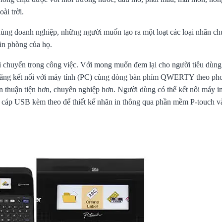
ài trời.
ng doanh nghiệp, những người muốn tạo ra một loạt các loại nhãn c
ăn phòng của họ.
di chuyển trong công việc. Với mong muốn đem lại cho người tiêu dùng
h năng kết nối với máy tính (PC) cùng dòng bàn phím QWERTY theo ph
n thuận tiện hơn, chuyên nghiệp hơn. Người dùng có thể kết nối máy i
áp USB kèm theo để thiết kế nhãn in thông qua phần mềm P-touch v