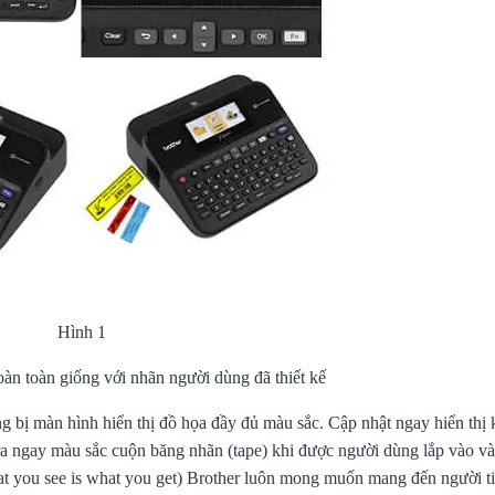
Hình 1
àn toàn giống với nhãn người dùng đã thiết kế
 bị màn hình hiển thị đồ họa đầy đủ màu sắc. Cập nhật ngay hiển thị 
a ngay màu sắc cuộn băng nhãn (tape) khi được người dùng lắp vào và 
ou see is what you get) Brother luôn mong muốn mang đến người t