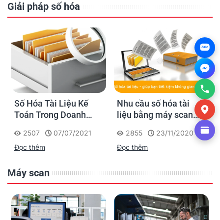
Giải pháp số hóa
Zalo
Số Hóa Tài Liệu Kế
Nhu cầu số hóa tài
Toán Trong Doanh
liệu bằng máy scan
Nghiệp
như thế nào?
2507
07/07/2021
2855
23/11/2020
Đọc thêm
Đọc thêm
Máy scan