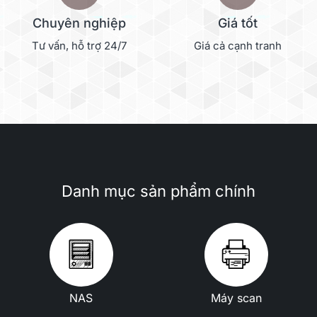
Chuyên nghiệp
Giá tốt
Tư vấn, hỗ trợ 24/7
Giá cả cạnh tranh
Danh mục sản phẩm chính
NAS
Máy scan