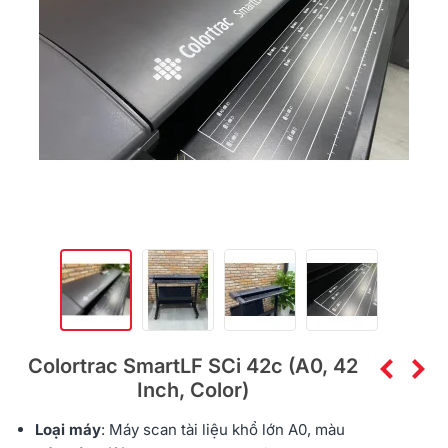
Colortrac SmartLF SCi 42c (A0, 42
Inch, Color)
Loại máy
: Máy
scan tài liệu
khổ lớn A0, màu