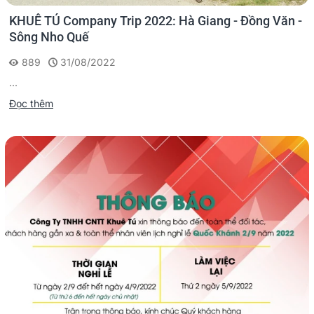
KHUÊ TÚ Company Trip 2022: Hà Giang - Đồng Văn -
Sông Nho Quế
889
31/08/2022
...
Đọc thêm