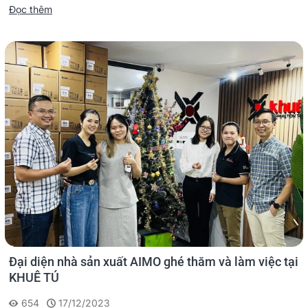
Đọc thêm
Đại diện nhà sản xuất AIMO ghé thăm và làm việc tại
KHUÊ TÚ
654
17/12/2023