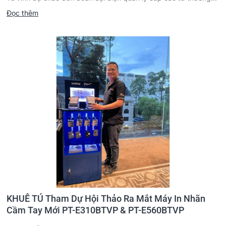
Đọc thêm
KHUÊ TÚ Tham Dự Hội Thảo Ra Mắt Máy In Nhãn
Cầm Tay Mới PT-E310BTVP & PT-E560BTVP