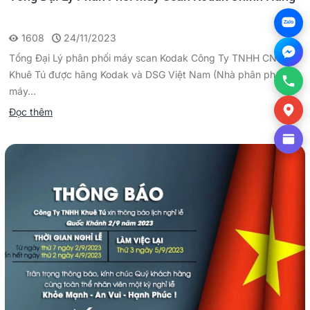
Zalo
1608
24/11/2023
Tổng Đại Lý phân phối máy scan Kodak Công Ty TNHH CNTT
Khuê Tú được hãng Kodak và DSG Việt Nam (Nhà phân phối
máy...
Đọc thêm