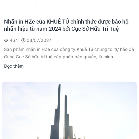
Nhãn in HZe của KHUÊ TÚ chính thức được bảo hộ
nhãn hiệu từ năm 2024 bởi Cục Sở Hữu Trí Tuệ
464
03/07/2024
Sản phẩm nhãn in HZe của công ty Khuê Tú chúng tôi tự hào đã
được Cục Sở hữu trí tuệ cấp phép bản quyền, là minh...
Đọc thêm