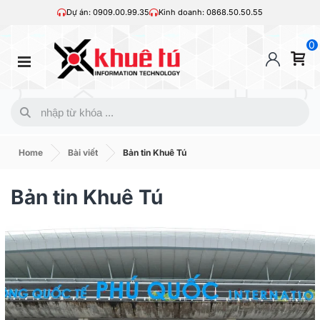
Dự án: 0909.00.99.35
Kinh doanh: 0868.50.50.55
0
Home
Bài viết
Bản tin Khuê Tú
Bản tin Khuê Tú