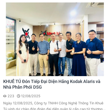
KHUÊ TÚ Đón Tiếp Đại Diện Hãng Kodak Alaris và
Nhà Phân Phối DSG
223
12/08/2025
Ngày 12/08/2025, Công ty TNHH Công Nghệ Thông Tin Khuê
Tú vinh dự chào đón đoàn đại diện quản lý cấp cao từ thương...