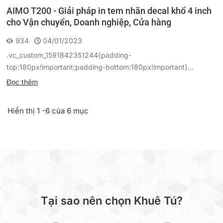
AIMO T200 - Giải pháp in tem nhãn decal khổ 4 inch
cho Vận chuyển, Doanh nghiệp, Cửa hàng
934
04/01/2023
.vc_custom_1591842351244{padding-
top:180px!important;padding-bottom:180px!important}...
Đọc thêm
Hiển thị 1 -6 của 6 mục
Tại sao nên chọn Khuê Tú?