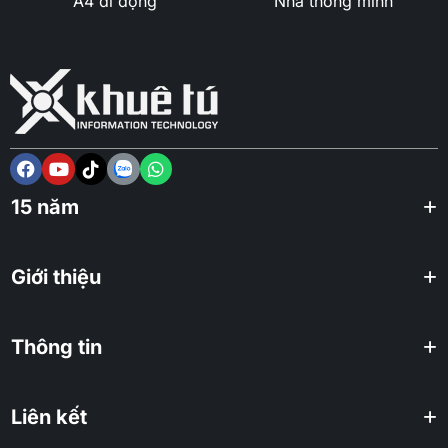
A4 di động
Nhà thông minh
15 năm
Giới thiệu
Thông tin
Liên kết