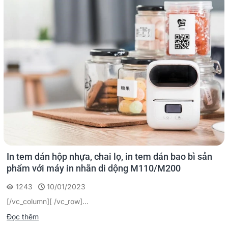
In tem dán hộp nhựa, chai lọ, in tem dán bao bì sản
phẩm với máy in nhãn di dộng M110/M200
1243
10/01/2023
[/vc_column][ /vc_row]...
Đọc thêm