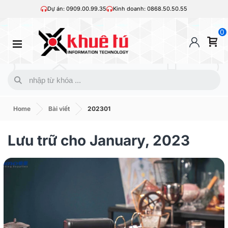
Dự án: 0909.00.99.35
Kinh doanh: 0868.50.50.55
0
Home
Bài viết
202301
Lưu trữ cho January, 2023