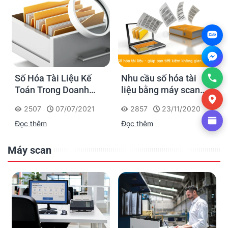
Zalo
Số Hóa Tài Liệu Kế
Nhu cầu số hóa tài
Toán Trong Doanh
liệu bằng máy scan
Nghiệp
như thế nào?
2507
07/07/2021
2857
23/11/2020
Đọc thêm
Đọc thêm
Máy scan