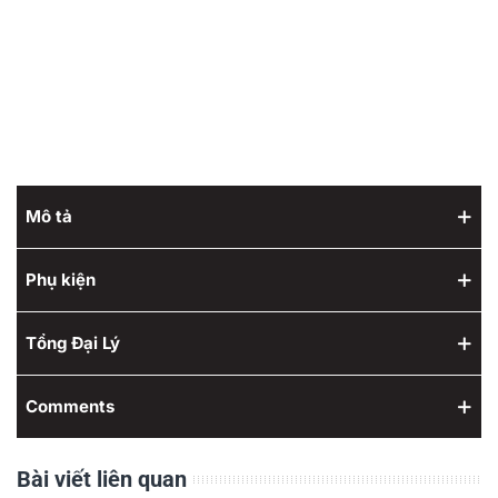
Mô tả
Phụ kiện
Tổng Đại Lý
Comments
Bài viết liên quan