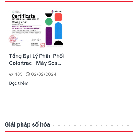
Tổng Đại Lý Phân Phối
Colortrac - Máy Scan
A0 Thương Hiệu Châu
465
02/02/2024
Âu
Đọc thêm
Giải pháp số hóa