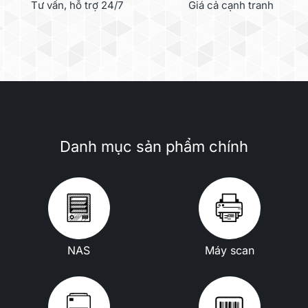
Tư vấn, hỗ trợ 24/7
Giá cả cạnh tranh
Danh mục sản phẩm chính
NAS
Máy scan