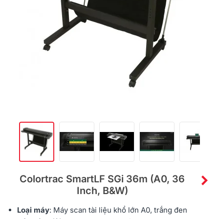
Colortrac SmartLF SGi 36m (A0, 36
Inch, B&W)
Loại máy
: Máy
scan tài liệu
khổ lớn A0, trắng đen