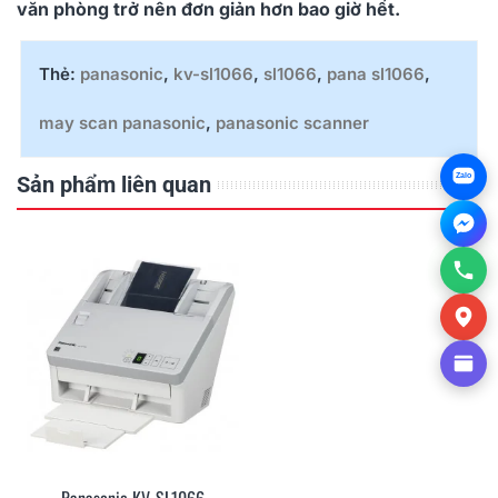
văn phòng trở nên đơn giản hơn bao giờ hết.
Thẻ:
panasonic
,
kv-sl1066
,
sl1066
,
pana sl1066
,
may scan panasonic
,
panasonic scanner
Sản phẩm liên quan
Zalo