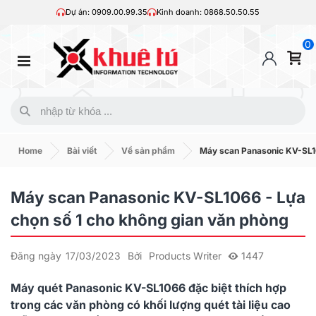
Dự án: 0909.00.99.35
Kinh doanh: 0868.50.50.55
0
Home
Bài viết
Về sản phẩm
Máy scan Panasonic KV-SL10
Máy scan Panasonic KV-SL1066 - Lựa
chọn số 1 cho không gian văn phòng
Đăng ngày
17/03/2023
Bởi
Products Writer
1447
Máy quét Panasonic KV-SL1066 đặc biệt thích hợp
trong các văn phòng có khối lượng quét tài liệu cao