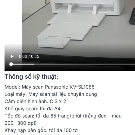
Thông số kỹ thuật:
Model:
Máy scan Panasonic KV-SL1066
Loại máy:
Máy scan tài liệu chuyên dụng
Cảm biến hình ảnh:
CIS x 2
Khổ giấy scan:
tối đa A4
Tốc độ scan:
tối đa 65 trang/phút (trắng đen – màu,
200 -300 dpi)
Khay nạp bản gốc:
tối đa 100 tờ