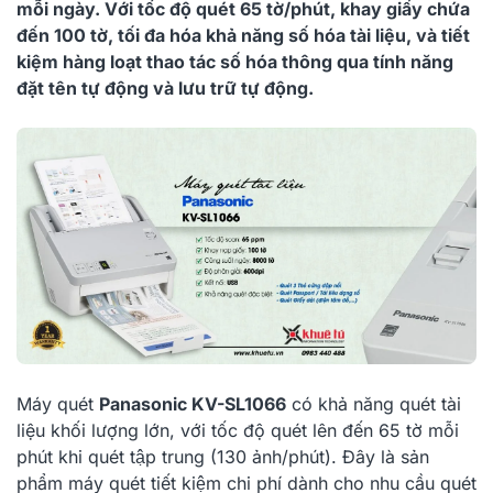
mỗi ngày. Với tốc độ quét 65 tờ/phút, khay giấy chứa
đến 100 tờ, tối đa hóa khả năng số hóa tài liệu, và tiết
kiệm hàng loạt thao tác số hóa thông qua tính năng
đặt tên tự động và lưu trữ tự động.
Máy quét
Panasonic KV-SL1066
có khả năng quét tài
liệu khối lượng lớn, với tốc độ quét lên đến 65 tờ mỗi
phút khi quét tập trung (130 ảnh/phút). Đây là sản
phẩm máy quét tiết kiệm chi phí dành cho nhu cầu quét