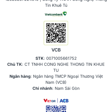
Tin Khuê Tú
VCB
STK
: 0071005661752
Chủ TK
: CT TNHH CONG NGHE THONG TIN KHUE
TU
Ngân hàng
: Ngân hàng TMCP Ngoại Thương Việt
Nam (VCB)
Chi nhánh
: Nam Sài Gòn