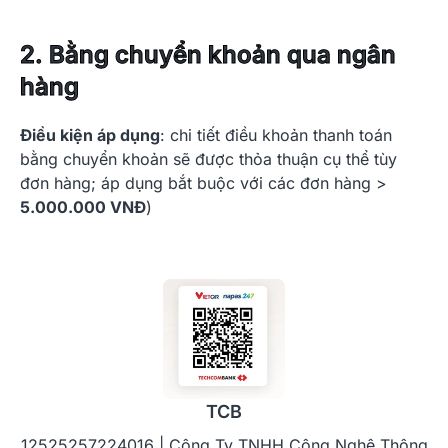
2. Bằng chuyển khoản qua ngân
hàng
Điều kiện áp dụng
: chi tiết điều khoản thanh toán
bằng chuyển khoản sẽ được thỏa thuận cụ thể tùy
đơn hàng; áp dụng bắt buộc với các đơn hàng >
5.000.000 VNĐ
)
TCB
12525257224016 | Công Ty TNHH Công Nghệ Thông