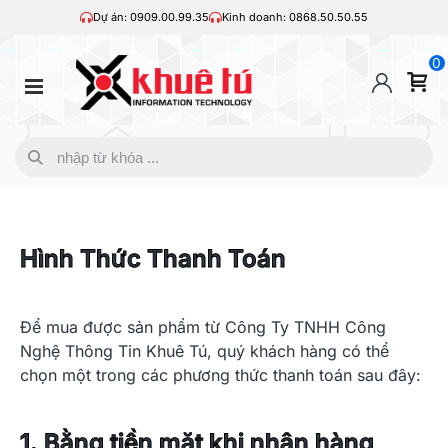
Dự án: 0909.00.99.35
Kinh doanh: 0868.50.50.55
0
Hình Thức Thanh Toán
Để mua được sản phẩm từ Công Ty TNHH Công
Nghệ Thông Tin Khuê Tú, quý khách hàng có thể
chọn một trong các phương thức thanh toán sau đây:
1. Bằng tiền mặt khi nhận hàng