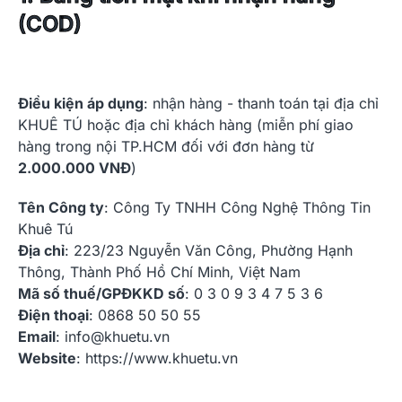
(COD)
Điều kiện áp dụng
: nhận hàng - thanh toán tại địa chỉ
KHUÊ TÚ hoặc địa chỉ khách hàng (miễn phí giao
hàng trong nội TP.HCM đối với đơn hàng từ
2.000.000 VNĐ
)
Tên Công ty
: Công Ty TNHH Công Nghệ Thông Tin
Khuê Tú
Địa chỉ
: 223/23 Nguyễn Văn Công, Phường Hạnh
Thông, Thành Phố Hồ Chí Minh, Việt Nam
Mã số thuế/GPĐKKD số
: 0 3 0 9 3 4 7 5 3 6
Điện thoại
: 0868 50 50 55
Email
: info@khuetu.vn
Website
:
https://www.khuetu.vn