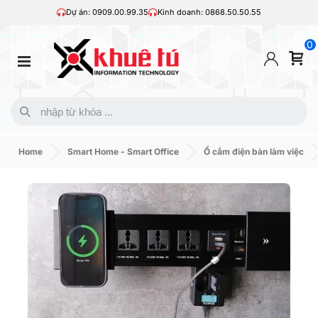
Dự án: 0909.00.99.35
Kinh doanh: 0868.50.50.55
0
Home
Smart Home - Smart Office
Ổ cắm điện bàn làm việc