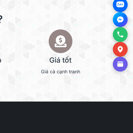
Zalo
?
p
Giá tốt
Giá cả cạnh tranh