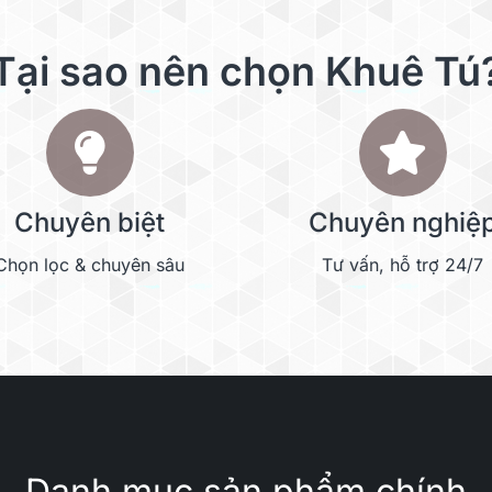
Tại sao nên chọn Khuê Tú
Chuyên biệt
Chuyên nghiệ
Chọn lọc & chuyên sâu
Tư vấn, hỗ trợ 24/7
Danh mục sản phẩm chính