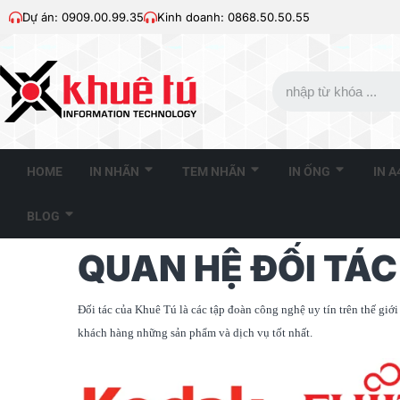
Dự án: 0909.00.99.35
Kinh doanh: 0868.50.50.55
HOME
IN NHÃN
TEM NHÃN
IN ỐNG
IN 
BLOG
QUAN HỆ ĐỐI TÁC
Đối tác của Khuê Tú là các tập đoàn công nghệ uy tín trên thế giớ
khách hàng những sản phẩm và dịch vụ tốt nhất.