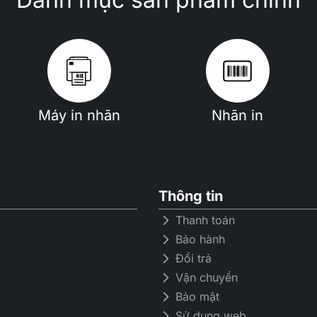
Máy in nhãn
Nhãn in
Thông tin
Thanh toán
Bảo hành
Đổi trả
Vận chuyển
Bảo mật
Sử dụng web