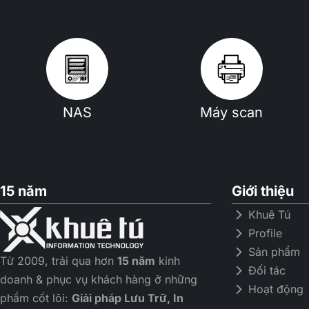
NAS
Máy scan
15 năm
Giới thiệu
Khuê Tú
Profile
Sản phẩm
Từ 2009, trải qua hơn
15 năm
kinh
Đối tác
doanh & phục vụ khách hàng ở những
Hoạt động
phẩm cốt lõi:
Giải pháp Lưu Trữ, In