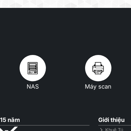
NAS
Máy scan
15 năm
Giới thiệu
Khuê Tú