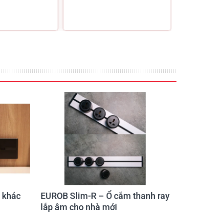
 thất
Quầy bar
 khác
EUROB Slim-R – Ổ cắm thanh ray
lắp âm cho nhà mới