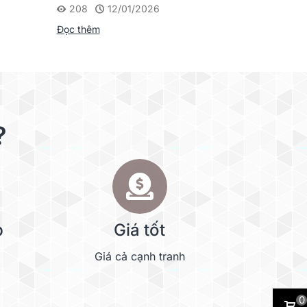
208
12/01/2026
Đọc thêm
?
p
Giá tốt
Giá cả cạnh tranh
0