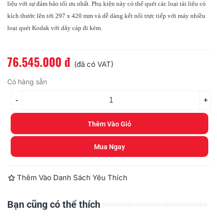
liệu với sự đảm bảo tối ưu nhất. Phụ kiện này có thể quét các loại tài liệu có
kích thước lên tới 297 x 420 mm và dễ dàng kết nối trực tiếp với máy nhiều
loại quét Kodak với dây cáp đi kèm.
76.545.000 đ
Đọc thêm
(đã có VAT)
Có hàng sẵn
-
+
Thêm Vào Giỏ
Mua Ngay
Thêm Vào Danh Sách Yêu Thích
Bạn cũng có thể thích