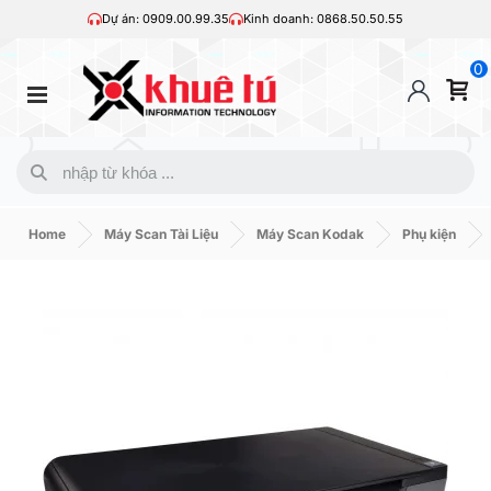
Dự án: 0909.00.99.35
Kinh doanh: 0868.50.50.55
0
Home
Máy Scan Tài Liệu
Máy Scan Kodak
Phụ kiện