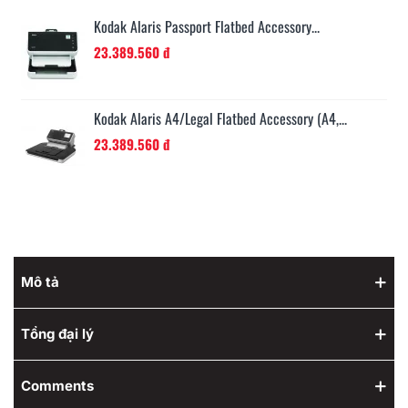
Kodak Alaris Passport Flatbed Accessory...
23.389.560 đ
Kodak Alaris A4/Legal Flatbed Accessory (A4,...
23.389.560 đ
Mô tả
Tổng đại lý
Comments