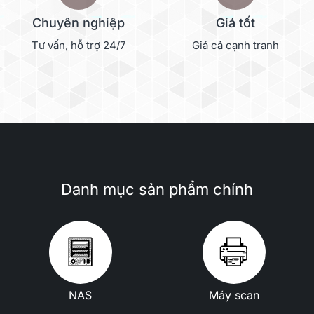
Chuyên nghiệp
Giá tốt
Tư vấn, hỗ trợ 24/7
Giá cả cạnh tranh
Danh mục sản phẩm chính
NAS
Máy scan