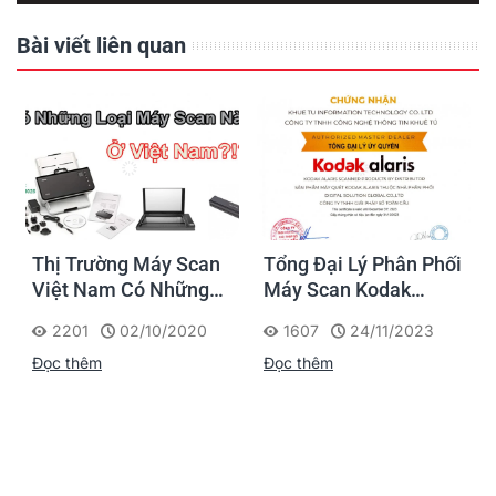
Bài viết liên quan
Thị Trường Máy Scan
Tổng Đại Lý Phân Phối
Việt Nam Có Những
Máy Scan Kodak
Loại Nào ?
Chính Hãng
2201
02/10/2020
1607
24/11/2023
Đọc thêm
Đọc thêm