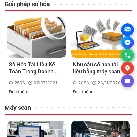
Giải pháp số hóa
Zalo
Số Hóa Tài Liệu Kế
Nhu cầu số hóa tài
Toán Trong Doanh
liệu bằng máy scan
Nghiệp
như thế nào?
2506
07/07/2021
2853
23/11/2020
Đọc thêm
Đọc thêm
Máy scan