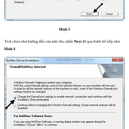
Hình 3
Tick chọn như hướng dẫn của mũi tên, nhấn
Next
để qua bước kế tiếp như
Hình 4
.