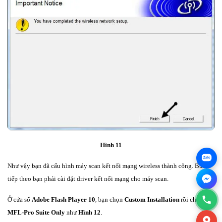
Hình 11
Zalo
Như vậy bạn đã cấu hình máy scan kết nối mạng wireless thành công. Bước
tiếp theo bạn phải cài đặt driver kết nối mạng cho máy scan.
Ở cửa sổ
Adobe Flash Player 10
, bạn chọn
Custom Installation
rồi chọn
MFL-Pro Suite Only
như
Hình 12
.