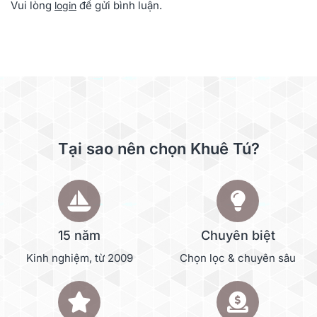
Vui lòng
để gửi bình luận.
login
Tại sao nên chọn Khuê Tú?
15 năm
Chuyên biệt
Kinh nghiệm, từ 2009
Chọn lọc & chuyên sâu