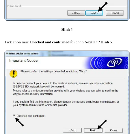
Hình 4
Tick chọn mục
Checked and confirmed
rồi chọn
Next
như
Hình 5
.