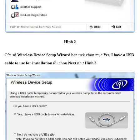
Hình 2
Cửa sổ
Wireless Device Setup Wizard
bạn tick chọn mục
Yes, I have a USB
cable to use for installation
rồi chọn
Next
như
Hình 3
.