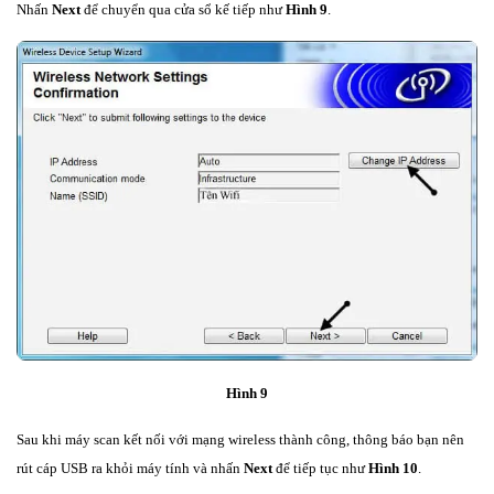
Nhấn
Next
để chuyển qua cửa sổ kế tiếp như
Hình 9
.
Hình 9
Sau khi máy scan kết nối với mạng wireless thành công, thông báo bạn nên
rút cáp USB ra khỏi máy tính và nhấn
Next
để tiếp tục như
Hình 10
.