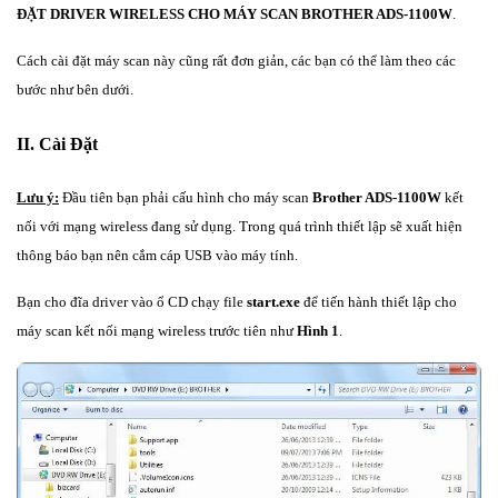
ĐẶT DRIVER WIRELESS CHO MÁY SCAN BROTHER ADS-1100W
.
Cách cài đặt máy scan này cũng rất đơn giản, các bạn có thể làm theo các
bước như bên dưới.
II. Cài Đặt
Lưu ý:
Đầu tiên bạn phải cấu hình cho máy scan
Brother ADS-1100W
kết
nối với mạng wireless đang sử dụng. Trong quá trình thiết lập sẽ xuất hiện
thông báo bạn nên cắm cáp USB vào máy tính.
Bạn cho đĩa driver vào ổ CD chạy file
start.exe
để tiến hành thiết lập cho
máy scan kết nối mạng wireless trước tiên như
Hình 1
.