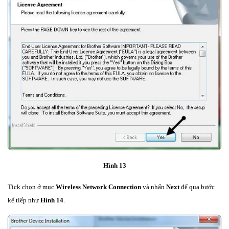
Hình 13
Tick chọn ở mục
Wireless Network Connection
và nhấn
Next
để qua bước
kế tiếp như
Hình 14
.