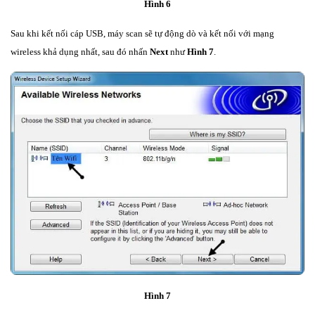
Hình 6
Sau khi kết nối cáp USB, máy scan sẽ tự động dò và kết nối với mạng
wireless khả dụng nhất, sau đó nhấn
Next
như
Hình 7
.
Hình 7