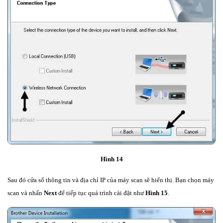
Hình 14
Sau đó cửa sổ thông tin và địa chỉ IP của máy scan sẽ hiển thị. Bạn chọn máy
scan và nhấn
Next
để tiếp tục quá trình cài đặt như
Hình 15
.