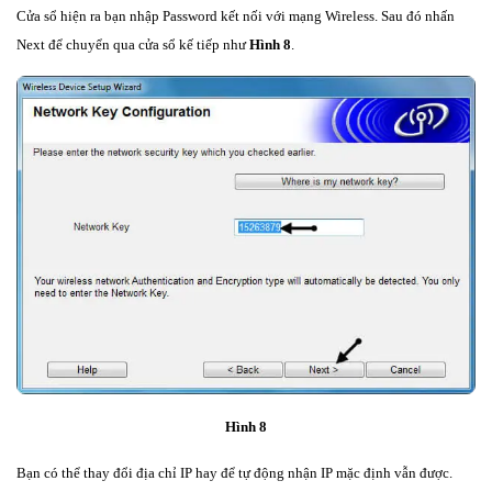
Cửa sổ hiện ra bạn nhập Password kết nối với mạng Wireless. Sau đó nhấn
Next để chuyển qua cửa sổ kế tiếp như
Hình 8
.
Hình 8
Bạn có thể thay đổi địa chỉ IP hay để tự động nhận IP mặc định vẫn được.