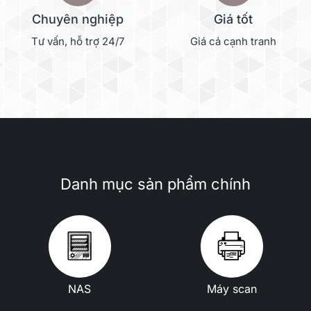
Chuyên nghiệp
Giá tốt
Tư vấn, hỗ trợ 24/7
Giá cả cạnh tranh
Danh mục sản phẩm chính
NAS
Máy scan