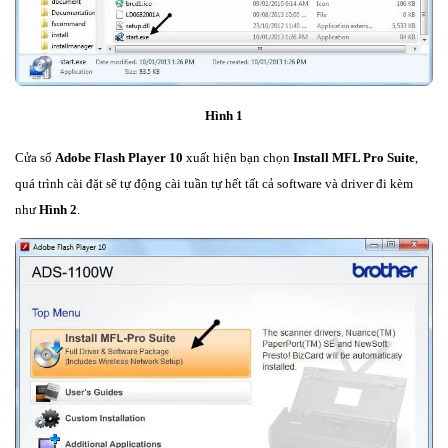
Hình 1
Cửa sổ
Adobe Flash Player 10
xuất hiện bạn chọn
Install MFL Pro Suite
,
quá trình cài đặt sẽ tự động cài tuần tự hết tất cả software và driver đi kèm
như
Hình 2
.