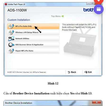
Hình 12
Cửa sổ
Brother Device Installation
xuất hiện chọn
Yes
như
Hình 13
.