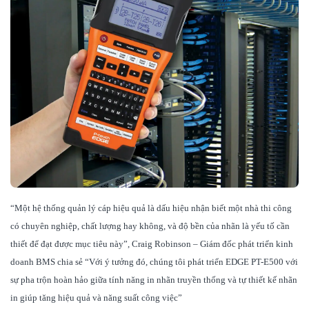
“Một hệ thống quản lý cáp hiệu quả là dấu hiệu nhận biết một nhà thi công
có chuyên nghiệp, chất lượng hay không, và độ bền của nhãn là yếu tố cần
thiết để đạt được mục tiêu này”, Craig Robinson – Giám đốc phát triển kinh
doanh BMS chia sẻ “Với ý tưởng đó, chúng tôi phát triển EDGE PT-E500 với
sự pha trộn hoàn hảo giữa tính năng in nhãn truyền thống và tự thiết kế nhãn
in giúp tăng hiệu quả và năng suất công việc”