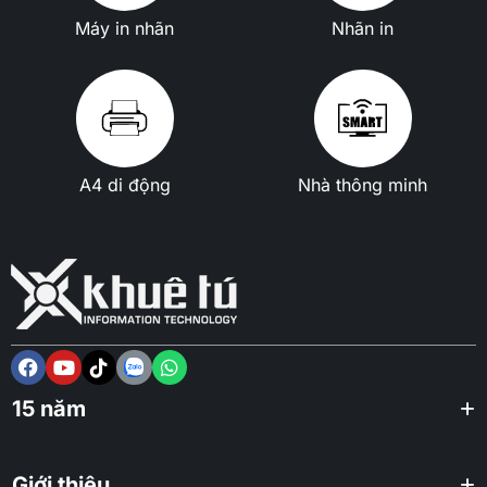
Máy in nhãn
Nhãn in
A4 di động
Nhà thông minh
15 năm
Giới thiệu