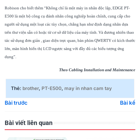
Robison cho biết thêm “Không chỉ là một máy in nhãn độc lập, EDGE PT-
E500 là một bộ công cụ đánh nhãn công nghiệp hoàn chỉnh, cung cấp cho
người sử dụng một loạt các tùy chọn, chẳng hạn như định dạng nhãn dựa
trên thư viện sẵn có hoặc từ cơ sở dữ liệu của máy tính. Và đương nhiên thao
tác sử dụng đơn giản , giao diện trực quan, bàn phím QWERTY có kích thước
lớn, màn hình hiển thị LCD ngược sáng với đầy đủ các biểu tượng ứng
dụng”.
Theo Cabling Installation and Maintenance
Thẻ:
brother
,
PT-E500
,
may in nhan cam tay
Bài trước
Bài kế
Bài viết liên quan