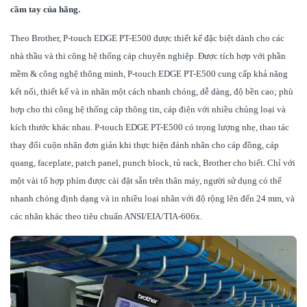
cầm tay của hãng.
Theo Brother, P-touch EDGE PT-E500 được thiết kế đặc biệt dành cho các
nhà thầu và thi công hệ thống cáp chuyên nghiệp. Được tích hợp với phần
mềm & công nghệ thông minh, P-touch EDGE PT-E500 cung cấp khả năng
kết nối, thiết kế và in nhãn một cách nhanh chóng, dễ dàng, độ bền cao; phù
hợp cho thi công hệ thống cáp thông tin, cáp điện với nhiều chủng loại và
kích thước khác nhau. P-touch EDGE PT-E500 có trọng lượng nhẹ, thao tác
thay đổi cuộn nhãn đơn giản khi thực hiện đánh nhãn cho cáp đồng, cáp
quang, faceplate, patch panel, punch block, tủ rack, Brother cho biết. Chỉ với
một vài tổ hợp phím được cài đặt sẵn trên thân máy, người sử dụng có thể
nhanh chóng định dạng và in nhiều loại nhãn với độ rộng lên đến 24 mm, và
các nhãn khác theo tiêu chuẩn ANSI/EIA/TIA-606x.