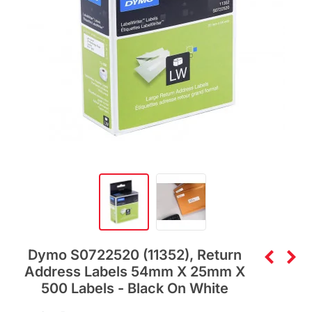
Dymo S0722520 (11352), Return
Address Labels 54mm X 25mm X
500 Labels - Black On White