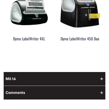
Dymo LabelWriter 4XL
Dymo LabelWriter 450 Duo
Mô tả
Comments