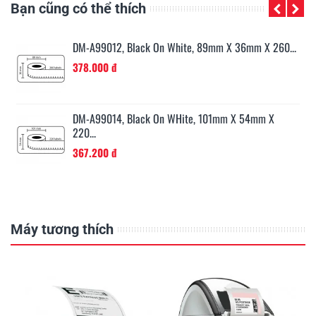
Bạn cũng có thể thích
..
DM-A99012, Black On White, 89mm X 36mm X 260...
378.000 đ
...
DM-A99014, Black On WHite, 101mm X 54mm X
220...
367.200 đ
Máy tương thích