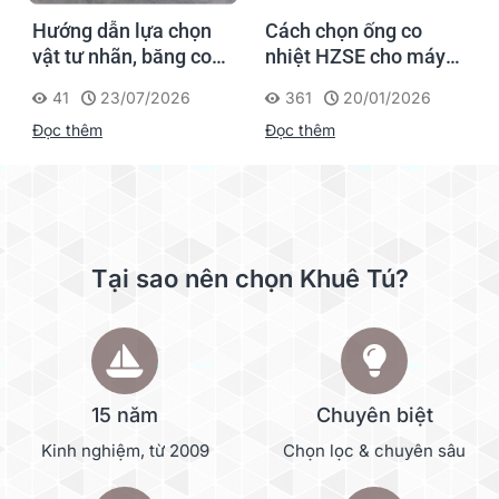
Hướng dẫn lựa chọn
Cách chọn ống co
vật tư nhãn, băng co
nhiệt HZSE cho máy in
nhiệt, thẻ cáp cho
nhãn đúng chuẩn
41
23/07/2026
361
20/01/2026
Supvan G15M Pro
Đọc thêm
Đọc thêm
Tại sao nên chọn Khuê Tú?
15 năm
Chuyên biệt
Kinh nghiệm, từ 2009
Chọn lọc & chuyên sâu