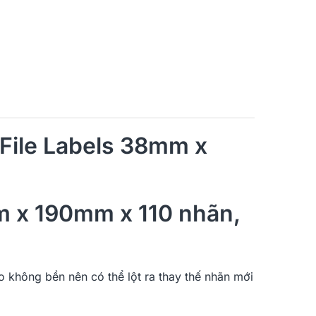
File Labels 38mm x
m x 190mm x 110 nhãn,
 không bền nên có thể lột ra thay thế nhãn mới