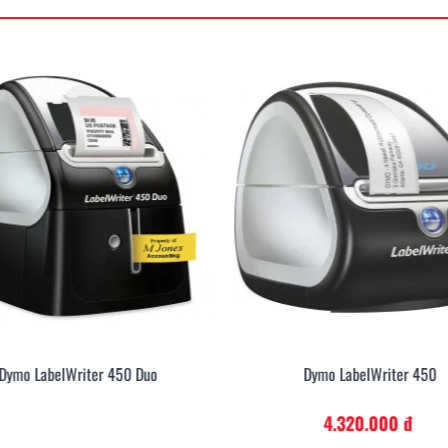
Dymo LabelWriter 450 Duo
Dymo LabelWriter 450
4.320.000 đ