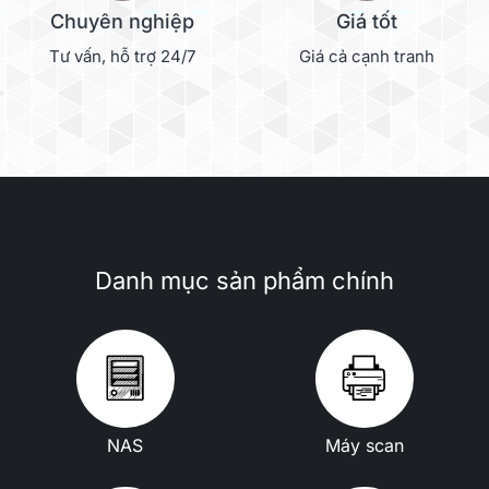
Chuyên nghiệp
Giá tốt
Tư vấn, hỗ trợ 24/7
Giá cả cạnh tranh
Danh mục sản phẩm chính
NAS
Máy scan