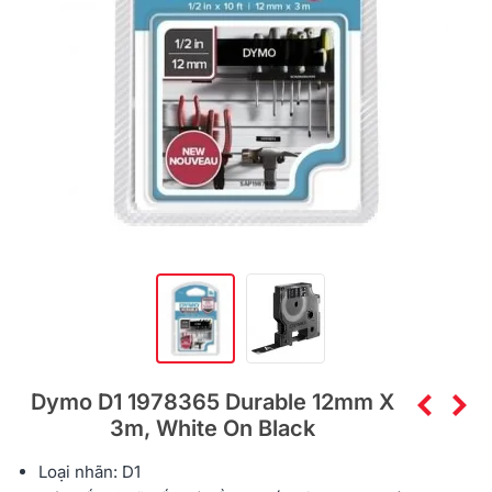
Dymo D1 1978365 Durable 12mm X
3m, White On Black
Loại nhãn: D1