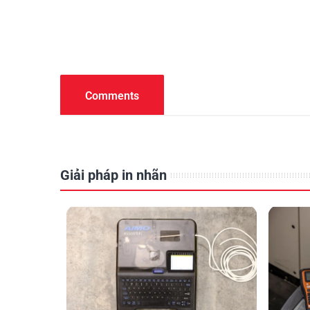
Comments
Giải pháp in nhãn