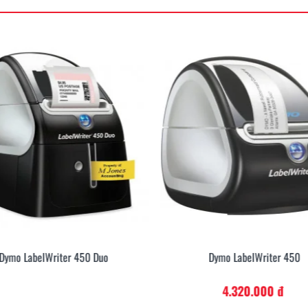
Dymo LabelWriter 450 Duo
Dymo LabelWriter 450
4.320.000 đ