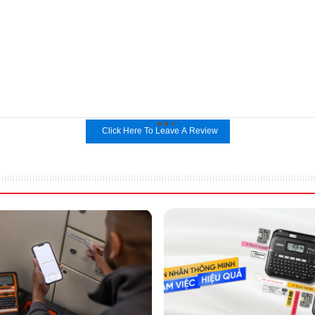
Click Here To Leave A Review