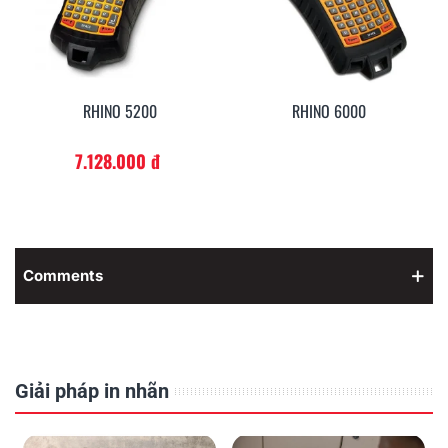
RHINO 5200
RHINO 6000
7.128.000 đ
Comments
Giải pháp in nhãn