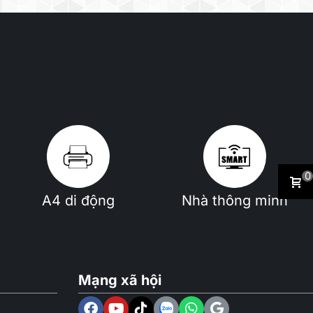
0
A4 di động
Nhà thông minh
Mạng xã hội