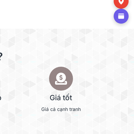
?
p
Giá tốt
Giá cả cạnh tranh