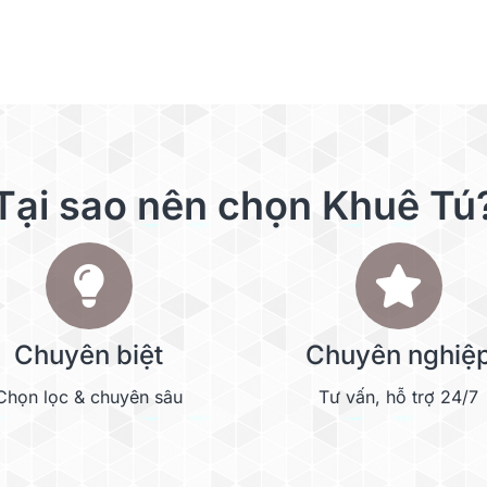
Tại sao nên chọn Khuê Tú
Chuyên biệt
Chuyên nghiệ
Chọn lọc & chuyên sâu
Tư vấn, hỗ trợ 24/7