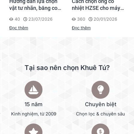
Hướng dẫn lựa chọn
Cách chọn ống co
vật tư nhãn, băng co
nhiệt HZSE cho máy in
nhiệt, thẻ cáp cho
nhãn đúng chuẩn
40
23/07/2026
360
20/01/2026
Supvan G15M Pro
Đọc thêm
Đọc thêm
Tại sao nên chọn Khuê Tú?
15 năm
Chuyên biệt
Kinh nghiệm, từ 2009
Chọn lọc & chuyên sâu