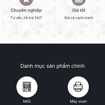
Chuyên nghiệp
Giá tốt
Tư vấn, hỗ trợ 24/7
Giá cả cạnh tranh
Danh mục sản phẩm chính
NAS
Máy scan