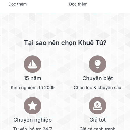
Đọc thêm
Đọc thêm
Tại sao nên chọn Khuê Tú?
15 năm
Chuyên biệt
Kinh nghiệm, từ 2009
Chọn lọc & chuyên sâu
Chuyên nghiệp
Giá tốt
Tư vấn, hỗ trợ 24/7
Giá cả cạnh tranh