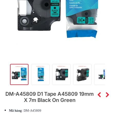
DM-A45809 D1 Tape A45809 19mm
X 7m Black On Green
Mã hàng
: DM-A45809