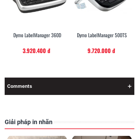
Dymo LabelManager 360D
Dymo LabelManager 500TS
3.920.400 đ
9.720.000 đ
Comments
Giải pháp in nhãn