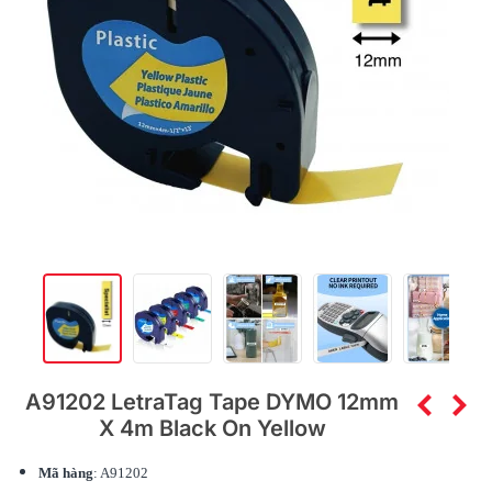
A91202 LetraTag Tape DYMO 12mm
X 4m Black On Yellow
Mã hàng
: A91202