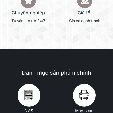
Chuyên nghiệp
Giá tốt
Tư vấn, hỗ trợ 24/7
Giá cả cạnh tranh
Danh mục sản phẩm chính
NAS
Máy scan