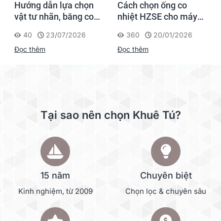
Hướng dẫn lựa chọn
Cách chọn ống co
vật tư nhãn, băng co
nhiệt HZSE cho máy in
nhiệt, thẻ cáp cho
nhãn đúng chuẩn
40
23/07/2026
360
20/01/2026
Supvan G15M Pro
Đọc thêm
Đọc thêm
Tại sao nên chọn Khuê Tú?
15 năm
Chuyên biệt
Kinh nghiệm, từ 2009
Chọn lọc & chuyên sâu