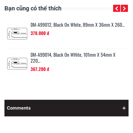
Bạn cũng có thể thích
..
DM-A99012, Black On White, 89mm X 36mm X 260...
378.000 đ
...
DM-A99014, Black On WHite, 101mm X 54mm X
220...
367.200 đ
Comments