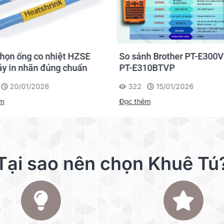
họn ống co nhiệt HZSE
So sánh Brother PT-E300V
y in nhãn đúng chuẩn
PT-E310BTVP
20/01/2026
322
15/01/2026
êm
Đọc thêm
Tại sao nên chọn Khuê Tú