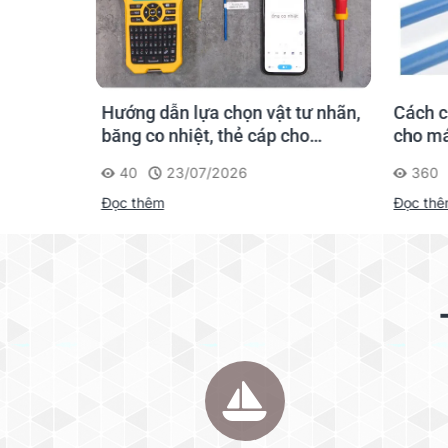
hãn
Hướng dẫn lựa chọn vật tư nhãn,
Cách c
gười mới
băng co nhiệt, thẻ cáp cho
cho má
Supvan G15M Pro
40
23/07/2026
360
Đọc thêm
Đọc th