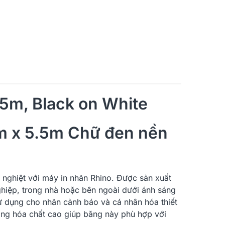
5m, Black on White
m x 5.5m Chữ đen nền
 nghiệt với máy in nhãn Rhino. Được sản xuất
ghiệp, trong nhà hoặc bên ngoài dưới ánh sáng
Sử dụng cho nhãn cảnh báo và cá nhân hóa thiết
kháng hóa chất cao giúp băng này phù hợp với