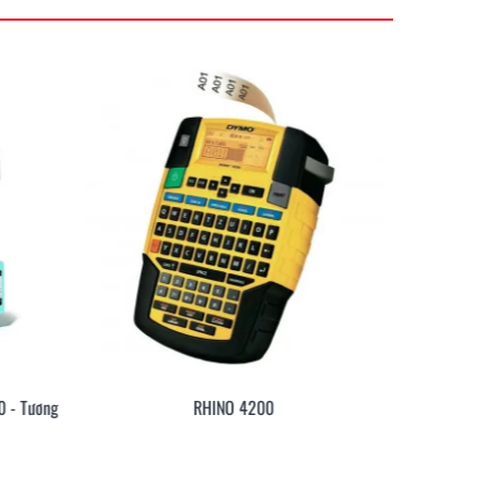
 - Tương
RHINO 4200