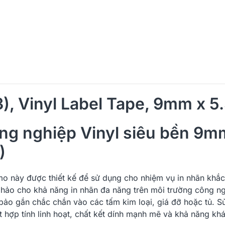
, Vinyl Label Tape, 9mm x 5.
ng nghiệp Vinyl siêu bền 9m
)
mo
này được thiết kế để sử dụng cho nhiệm vụ in nhãn khắc
 hảo cho khả năng in nhãn đa năng trên môi trường công n
 bảo gắn chắc chắn vào các tấm kim loại, giá đỡ hoặc tủ. 
kết hợp tính linh hoạt, chất kết dính mạnh mẽ và khả năng 