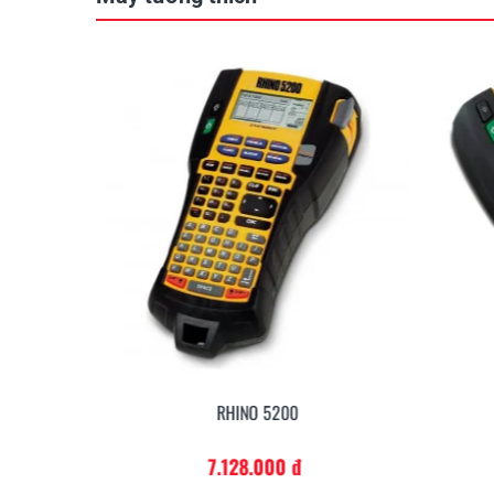
RHINO 5200
7.128.000 đ