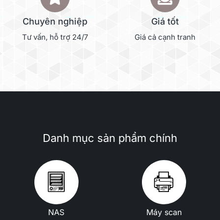
Chuyên nghiệp
Giá tốt
Tư vấn, hỗ trợ 24/7
Giá cả cạnh tranh
Danh mục sản phẩm chính
NAS
Máy scan