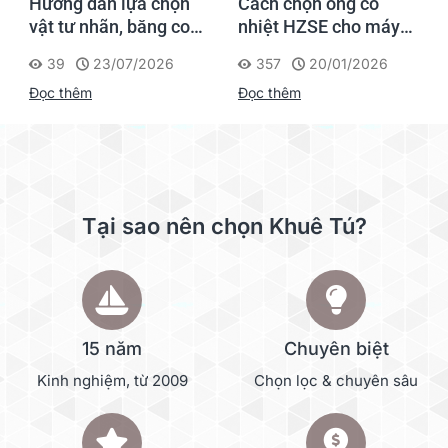
Hướng dẫn lựa chọn
Cách chọn ống co
vật tư nhãn, băng co
nhiệt HZSE cho máy in
nhiệt, thẻ cáp cho
nhãn đúng chuẩn
39
23/07/2026
357
20/01/2026
Supvan G15M Pro
Đọc thêm
Đọc thêm
Tại sao nên chọn Khuê Tú?
15 năm
Chuyên biệt
Kinh nghiệm, từ 2009
Chọn lọc & chuyên sâu