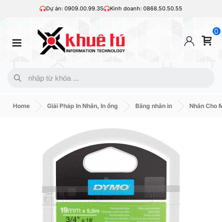
Dự án: 0909.00.99.35
Kinh doanh: 0868.50.50.55
0
Home
Giải Pháp In Nhãn, In ống
Băng nhãn in
Nhãn Cho 