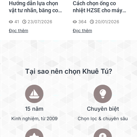
Hướng dẫn lựa chọn
Cách chọn ống co
vật tư nhãn, băng co
nhiệt HZSE cho máy in
nhiệt, thẻ cáp cho
nhãn đúng chuẩn
41
23/07/2026
364
20/01/2026
Supvan G15M Pro
Đọc thêm
Đọc thêm
Tại sao nên chọn Khuê Tú?
15 năm
Chuyên biệt
Kinh nghiệm, từ 2009
Chọn lọc & chuyên sâu