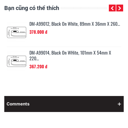
Bạn cũng có thể thích
..
DM-A99012, Black On White, 89mm X 36mm X 260...
378.000 đ
...
DM-A99014, Black On WHite, 101mm X 54mm X
220...
367.200 đ
Comments