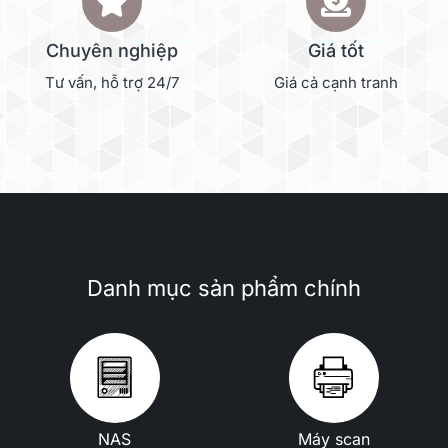
Chuyên nghiệp
Giá tốt
Tư vấn, hỗ trợ 24/7
Giá cả cạnh tranh
Danh mục sản phẩm chính
NAS
Máy scan