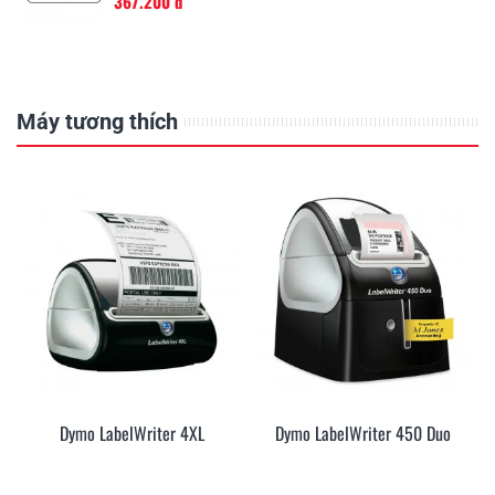
367.200 đ
Máy tương thích
Dymo LabelWriter 4XL
Dymo LabelWriter 450 Duo