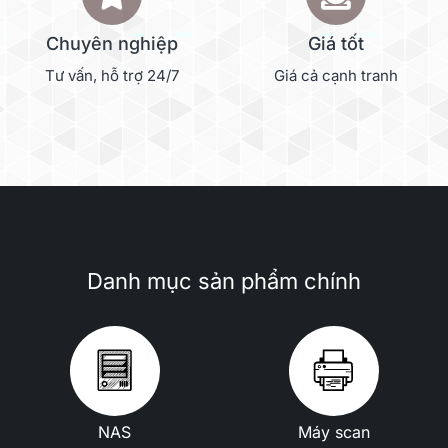
Chuyên nghiệp
Giá tốt
Tư vấn, hỗ trợ 24/7
Giá cả cạnh tranh
Danh mục sản phẩm chính
NAS
Máy scan