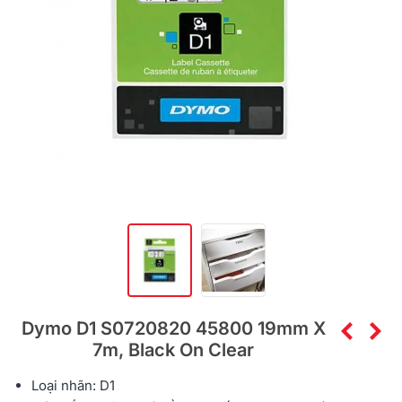
Dymo D1 S0720820 45800 19mm X
7m, Black On Clear
Loại nhãn: D1