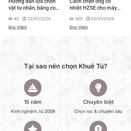
Hướng dẫn lựa chọn
Cách chọn ống co
vật tư nhãn, băng co
nhiệt HZSE cho máy in
nhiệt, thẻ cáp cho
nhãn đúng chuẩn
40
23/07/2026
360
20/01/2026
Supvan G15M Pro
Đọc thêm
Đọc thêm
Tại sao nên chọn Khuê Tú?
15 năm
Chuyên biệt
Kinh nghiệm, từ 2009
Chọn lọc & chuyên sâu