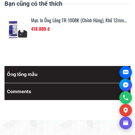
Bạn cũng có thể thích
Mực In Ống Lồng TR-100BK (chính Hãng), Khổ 12mm...
418.000 đ
Zalo
Ống lồng mẫu
Comments