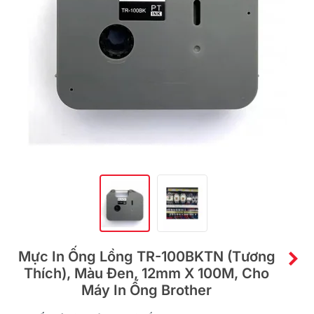
Mực In Ống Lồng TR-100BKTN (tương
Thích), Màu Đen, 12mm X 100M, Cho
Máy In Ống Brother