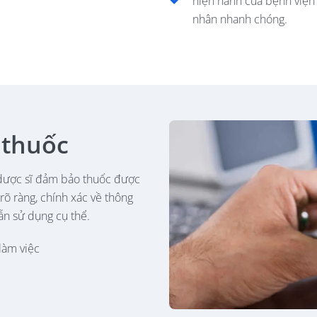
hiện hành của bệnh viện 
nhân nhanh chóng.
 thuốc
 dược sĩ đảm bảo thuốc được
 rõ ràng, chính xác về thông
ẫn sử dụng cụ thể.
làm việc