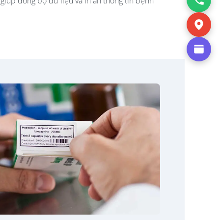
giúp đồng bộ dữ liệu và in ấn thông tin bệnh