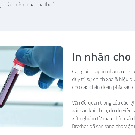
ng phần mềm của nhà thuốc,
In nhãn cho
Các giải pháp in nhãn của Bro
duy trì sự chính xác & hiệu q
cho các chẩn đoán phía sau 
Vấn đề quan trọng của các kỹ 
xác sau khi nhận, do đó việc
xét nghiệm từ mẫu chính và đả
Brother đã sẵn sàng cho việc 