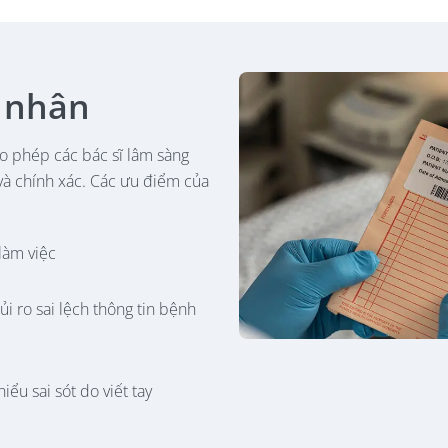
 nhân
o phép các bác sĩ lâm sàng
và chính xác. Các ưu điểm của
làm việc
ủi ro sai lệch thông tin bệnh
iểu sai sót do viết tay