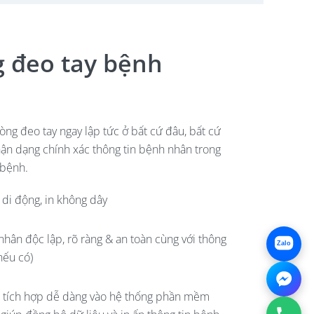
g đeo tay bệnh
ng đeo tay ngay lập tức ở bất cứ đâu, bất cứ
hận dạng chính xác thông tin bệnh nhân trong
 bệnh.
 di động, in không dây
hân độc lập, rõ ràng & an toàn cùng với thông
Zalo
nếu có)
p tích hợp dễ dàng vào hệ thống phần mềm