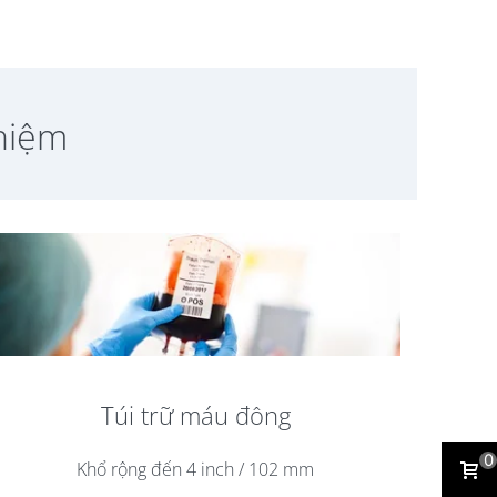
hiệm
Túi trữ máu đông
0
Khổ rộng đến 4 inch / 102 mm