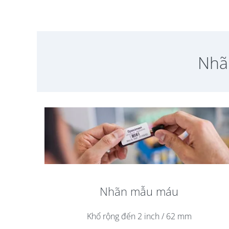
Nhã
Nhãn mẫu máu
Khổ rộng đến 2 inch / 62 mm