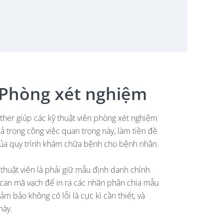
 Phòng xét nghiệm
ther giúp các kỹ thuật viên phòng xét nghiệm
uả trong công việc quan trọng này, làm tiền đề
của quy trình khám chữa bệnh cho bệnh nhân.
thuật viên là phải giữ mẫu định danh chính
 scan mã vạch để in ra các nhãn phân chia mẫu
m bảo không có lỗi là cực kì cần thiết, và
này.