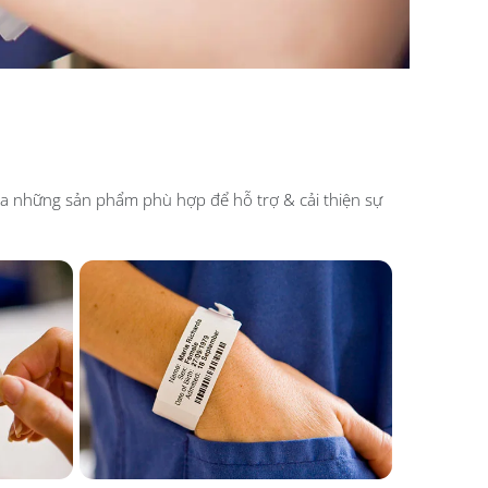
 ra những sản phẩm phù hợp để hỗ trợ & cải thiện sự