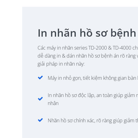
In nhãn hồ sơ bệnh
Các máy in nhãn series TD-2000 & TD-4000 ch
dễ dàng in & dán nhãn hồ sơ bệnh án rõ ràng 
giải pháp in nhãn này:
Máy in nhỏ gọn, tiết kiệm không gian bàn 
In nhãn hồ sơ độc lập, an toàn giúp giảm r
nhân
Nhãn hồ sơ chính xác, rõ ràng giúp giảm th